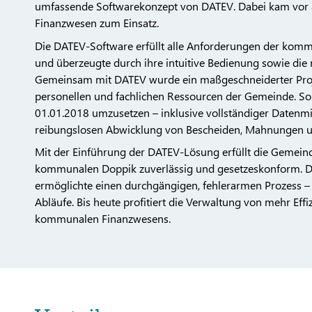
umfassende Softwarekonzept von DATEV. Dabei kam vor 
Finanzwesen zum Einsatz.
Die DATEV-Software erfüllt alle Anforderungen der k
und überzeugte durch ihre intuitive Bedienung sowie die n
Gemeinsam mit DATEV wurde ein maßgeschneiderter Proje
personellen und fachlichen Ressourcen der Gemeinde. So
01.01.2018 umzusetzen – inklusive vollständiger Datenm
reibungslosen Abwicklung von Bescheiden, Mahnungen u
Mit der Einführung der DATEV-Lösung erfüllt die Gemein
kommunalen Doppik zuverlässig und gesetzeskonform. Die
ermöglichte einen durchgängigen, fehlerarmen Prozess –
Abläufe. Bis heute profitiert die Verwaltung von mehr Eff
kommunalen Finanzwesens.