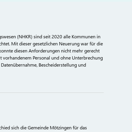
wesen (NHKR) sind seit 2020 alle Kommunen in
tet. Mit dieser gesetzlichen Neuerung war für die
konnte diesen Anforderungen nicht mehr gerecht
 mit vorhandenem Personal und ohne Unterbrechung
er Datenübernahme, Bescheiderstellung und
chied sich die Gemeinde Mötzingen für das