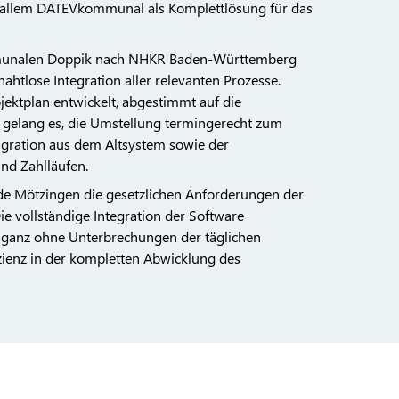
allem DATEVkommunal als Komplettlösung für das
ommunalen Doppik nach NHKR Baden-Württemberg
ahtlose Integration aller relevanten Prozesse.
ktplan entwickelt, abgestimmt auf die
 gelang es, die Umstellung termingerecht zum
igration aus dem Altsystem sowie der
nd Zahlläufen.
de Mötzingen die gesetzlichen Anforderungen der
 vollständige Integration der Software
 ganz ohne Unterbrechungen der täglichen
izienz in der kompletten Abwicklung des