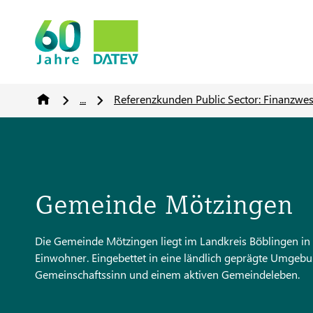
...
Referenzkunden Public Sector: Finanzwe
Gemeinde Mötzingen
Die Gemeinde Mötzingen liegt im Landkreis Böblingen i
Einwohner. Eingebettet in eine ländlich geprägte Umgebu
Gemeinschaftssinn und einem aktiven Gemeindeleben.