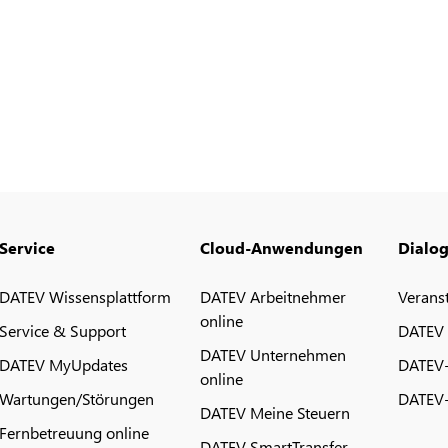
Service
Cloud-Anwendungen
Dialo
DATEV Wissensplattform
DATEV Arbeitnehmer
Verans
online
Service & Support
DATEV
DATEV Unternehmen
DATEV MyUpdates
DATEV
online
Wartungen/Störungen
DATEV-
DATEV Meine Steuern
Fernbetreuung online
DATEV SmartTransfer