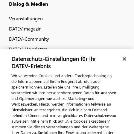
Dialog & Medien
Veranstaltungen
DATEV magazin
DATEV-Community
DATEV-Newsletter
Datenschutz-Einstellungen für Ihr
DATEV-Erlebnis
Kontaktieren Sie uns
Wir verwenden Cookies und andere Trackingtechnologien,
die Informationen auf Ihrem Endgerät abrufen oder
speichern können. Erteilen Sie uns Ihre Einwilligung,
verarbeiten wir Ihre personenbezogenen Daten für Analysen
und Optimierungen wie auch zu Marketing- und
Werbezwecken. Hierzu werden Informationen teilweise an
Dienstleister weitergegeben, die sich in einem Drittland
befinden können und kein vergleichbares Datenschutzniveau
aufweisen. Mit einem Klick auf „Alle Cookies akzeptieren"
Impressum
Datenschutz
AGB
Kontakt
stimmen Sie diesen Verarbeitungen und der Weitergabe
Cookie-Einstellungen
Ihrer Daten zu. Sie können Ihre Einwilligung jederzeit in den