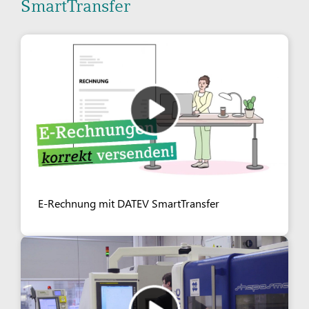
SmartTransfer
E-Rechnung mit DATEV SmartTransfer