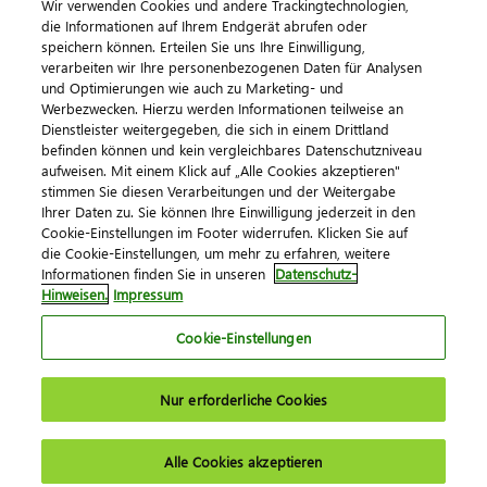
Wir verwenden Cookies und andere Trackingtechnologien,
die Informationen auf Ihrem Endgerät abrufen oder
speichern können. Erteilen Sie uns Ihre Einwilligung,
verarbeiten wir Ihre personenbezogenen Daten für Analysen
und Optimierungen wie auch zu Marketing- und
Werbezwecken. Hierzu werden Informationen teilweise an
Dienstleister weitergegeben, die sich in einem Drittland
befinden können und kein vergleichbares Datenschutzniveau
aufweisen. Mit einem Klick auf „Alle Cookies akzeptieren"
Impressum
Datenschutz
AGB
Kontakt
stimmen Sie diesen Verarbeitungen und der Weitergabe
Cookie-Einstellungen
Ihrer Daten zu. Sie können Ihre Einwilligung jederzeit in den
© 2026 DATEV eG
Cookie-Einstellungen im Footer widerrufen. Klicken Sie auf
die Cookie-Einstellungen, um mehr zu erfahren, weitere
Informationen finden Sie in unseren
Datenschutz-
Hinweisen.
Impressum
Cookie-Einstellungen
Nur erforderliche Cookies
Alle Cookies akzeptieren