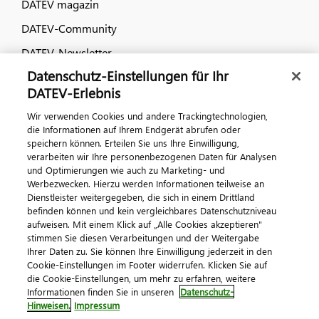
DATEV magazin
DATEV-Community
DATEV-Newsletter
Datenschutz-Einstellungen für Ihr
DATEV-Erlebnis
Kontaktieren Sie uns
Wir verwenden Cookies und andere Trackingtechnologien,
die Informationen auf Ihrem Endgerät abrufen oder
speichern können. Erteilen Sie uns Ihre Einwilligung,
verarbeiten wir Ihre personenbezogenen Daten für Analysen
und Optimierungen wie auch zu Marketing- und
Werbezwecken. Hierzu werden Informationen teilweise an
Dienstleister weitergegeben, die sich in einem Drittland
befinden können und kein vergleichbares Datenschutzniveau
aufweisen. Mit einem Klick auf „Alle Cookies akzeptieren"
Impressum
Datenschutz
AGB
Kontakt
stimmen Sie diesen Verarbeitungen und der Weitergabe
Cookie-Einstellungen
Ihrer Daten zu. Sie können Ihre Einwilligung jederzeit in den
© 2026 DATEV eG
Cookie-Einstellungen im Footer widerrufen. Klicken Sie auf
die Cookie-Einstellungen, um mehr zu erfahren, weitere
Informationen finden Sie in unseren
Datenschutz-
Hinweisen.
Impressum