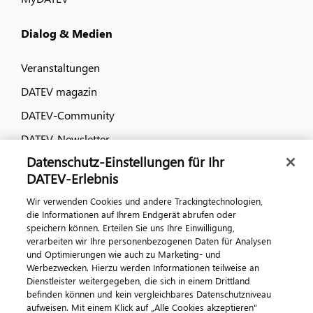
Dialog & Medien
Veranstaltungen
DATEV magazin
DATEV-Community
DATEV-Newsletter
Datenschutz-Einstellungen für Ihr
DATEV Ratgeber
DATEV-Erlebnis
Wir verwenden Cookies und andere Trackingtechnologien,
Kontaktieren Sie uns
die Informationen auf Ihrem Endgerät abrufen oder
speichern können. Erteilen Sie uns Ihre Einwilligung,
verarbeiten wir Ihre personenbezogenen Daten für Analysen
und Optimierungen wie auch zu Marketing- und
Werbezwecken. Hierzu werden Informationen teilweise an
Dienstleister weitergegeben, die sich in einem Drittland
befinden können und kein vergleichbares Datenschutzniveau
aufweisen. Mit einem Klick auf „Alle Cookies akzeptieren"