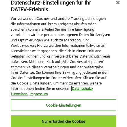
Datenschutz-Einstellungen für Ihr
DATEV-Erlebnis
Kontaktieren Sie uns
Wir verwenden Cookies und andere Trackingtechnologien,
die Informationen auf Ihrem Endgerät abrufen oder
speichern können. Erteilen Sie uns Ihre Einwilligung,
verarbeiten wir Ihre personenbezogenen Daten für Analysen
und Optimierungen wie auch zu Marketing- und
Werbezwecken. Hierzu werden Informationen teilweise an
Dienstleister weitergegeben, die sich in einem Drittland
befinden können und kein vergleichbares Datenschutzniveau
aufweisen. Mit einem Klick auf „Alle Cookies akzeptieren"
Impressum
Datenschutz
AGB
Kontakt
stimmen Sie diesen Verarbeitungen und der Weitergabe
Cookie-Einstellungen
Ihrer Daten zu. Sie können Ihre Einwilligung jederzeit in den
© 2026 DATEV eG
Cookie-Einstellungen im Footer widerrufen. Klicken Sie auf
die Cookie-Einstellungen, um mehr zu erfahren, weitere
Informationen finden Sie in unseren
Datenschutz-
Hinweisen.
Impressum
Cookie-Einstellungen
Nur erforderliche Cookies