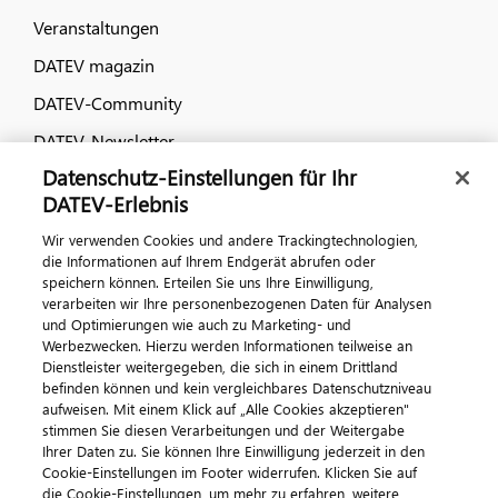
Veranstaltungen
DATEV magazin
DATEV-Community
DATEV-Newsletter
Datenschutz-Einstellungen für Ihr
DATEV-Erlebnis
Kontaktieren Sie uns
Wir verwenden Cookies und andere Trackingtechnologien,
die Informationen auf Ihrem Endgerät abrufen oder
speichern können. Erteilen Sie uns Ihre Einwilligung,
verarbeiten wir Ihre personenbezogenen Daten für Analysen
und Optimierungen wie auch zu Marketing- und
Werbezwecken. Hierzu werden Informationen teilweise an
Dienstleister weitergegeben, die sich in einem Drittland
befinden können und kein vergleichbares Datenschutzniveau
aufweisen. Mit einem Klick auf „Alle Cookies akzeptieren"
Impressum
Datenschutz
AGB
Kontakt
stimmen Sie diesen Verarbeitungen und der Weitergabe
Cookie-Einstellungen
Ihrer Daten zu. Sie können Ihre Einwilligung jederzeit in den
© 2026 DATEV eG
Cookie-Einstellungen im Footer widerrufen. Klicken Sie auf
die Cookie-Einstellungen, um mehr zu erfahren, weitere