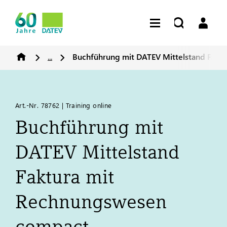
...
Buchführung mit
DATEV
Mittelstand Fakt
Art.-Nr. 78762 | Training online
Buchführung mit
DATEV
Mittelstand
Faktura mit
Rechnungswesen
compact