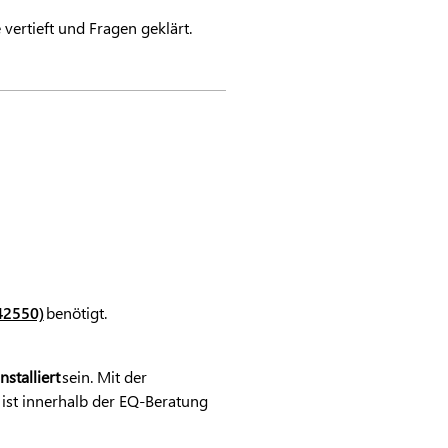
vertieft und Fragen geklärt.
42550)
benötigt.
stalliert
sein. Mit der
 ist innerhalb der EQ-Beratung