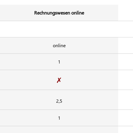
Rechnungswesen online
online
1
✗
2,5
1