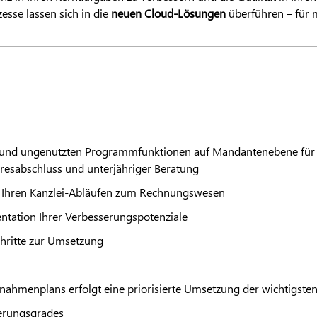
zesse lassen sich in die
neuen Cloud-Lösungen
überführen – für m
 und ungenutzten Programmfunktionen auf Mandantenebene für d
resabschluss und unterjähriger Beratung
n Ihren Kanzlei-Abläufen zum Rechnungswesen
tation Ihrer Verbesserungspotenziale
hritte zur Umsetzung
ahmenplans erfolgt eine priorisierte Umsetzung der wichtigst
ierungsgrades