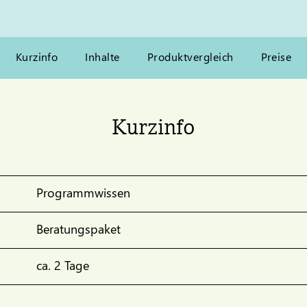
Kurzinfo
Inhalte
Produktvergleich
Preise
Kurzinfo
Programmwissen
Beratungspaket
ca. 2 Tage