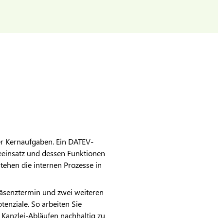
er Kernaufgaben. Ein
DATEV
-
areeinsatz und dessen Funktionen
tehen die internen Prozesse in
räsenztermin und zwei weiteren
enziale. So arbeiten Sie
 Kanzlei-Abläufen nachhaltig zu