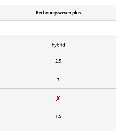
Rechnungswesen plus
hybrid
2,5
7
✗
1,5