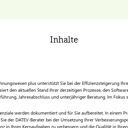
Inhalte
ungswesen plus unterstützt Sie bei der Effizienzsteigerung Ihr
asiert den aktuellen Stand Ihrer derzeitigen Prozesse, den Softw
führung, Jahresabschluss und unterjähriger Beratung. Im Fokus s
enziale werden dokumentiert und für Sie aufbereitet. In einem P
 Sie der
DATEV
-Berater bei der Umsetzung Ihrer Verbesserungspot
nz in Ihren Kernaufgaben zu verbessern und die Qualität in Ihren