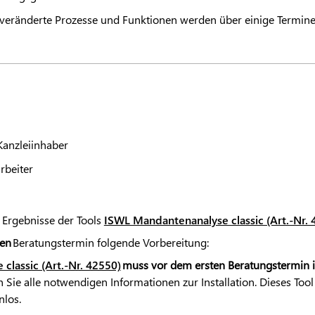
, veränderte Prozesse und Funktionen werden über einige Termine 
Kanzleiinhaber
rbeiter
 Ergebnisse der Tools
ISWL Mandantenanalyse classic (Art.-Nr. 
ten
Beratungstermin folgende Vorbereitung:
lassic (Art.-Nr. 42550)
muss vor dem ersten Beratungstermin in
 Sie alle notwendigen Informationen zur Installation. Dieses Tool
los.