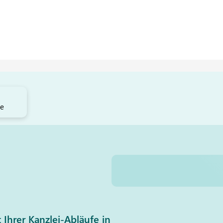
ne
t Ihrer Kanzlei-Abläufe in