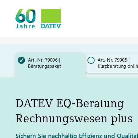
Art.-Nr. 79006 |
Art.-Nr. 79005 |
Beratungspaket
Kurzberatung onli
DATEV
EQ-Beratung
Rechnungswesen plus
Sichern Sie nachhaltig Effizienz und Qualitä