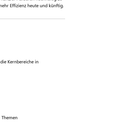
ehr Effizienz heute und künftig.
ie Kernbereiche in
en Themen