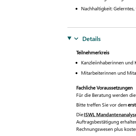
Nachhaltigkeit: Gelerntes
Details
Teilnehmerkreis
Kanzleiinhaberinnen und 
Mitarbeiterinnen und Mita
Fachliche Voraussetzungen
Für die Beratung werden die
Bitte treffen Sie vor dem
ers
Die
ISWL Mandantenanalyse c
Auftragsbestätigung erhalten
Rechnungswesen plus kosten