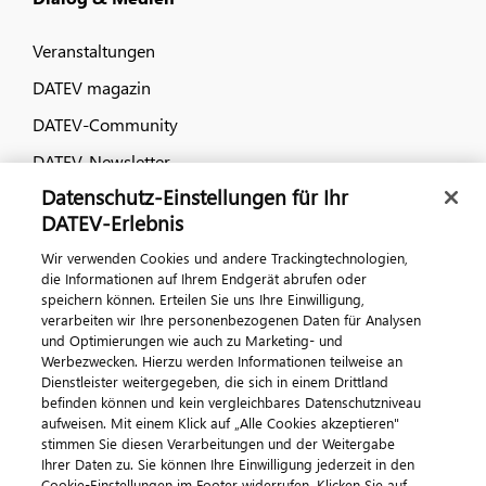
Veranstaltungen
DATEV magazin
DATEV-Community
DATEV-Newsletter
Datenschutz-Einstellungen für Ihr
DATEV-Erlebnis
Kontaktieren Sie uns
Wir verwenden Cookies und andere Trackingtechnologien,
die Informationen auf Ihrem Endgerät abrufen oder
speichern können. Erteilen Sie uns Ihre Einwilligung,
verarbeiten wir Ihre personenbezogenen Daten für Analysen
und Optimierungen wie auch zu Marketing- und
Werbezwecken. Hierzu werden Informationen teilweise an
Dienstleister weitergegeben, die sich in einem Drittland
befinden können und kein vergleichbares Datenschutzniveau
aufweisen. Mit einem Klick auf „Alle Cookies akzeptieren"
Impressum
Datenschutz
AGB
Kontakt
stimmen Sie diesen Verarbeitungen und der Weitergabe
Cookie-Einstellungen
Ihrer Daten zu. Sie können Ihre Einwilligung jederzeit in den
© 2026 DATEV eG
Cookie-Einstellungen im Footer widerrufen. Klicken Sie auf