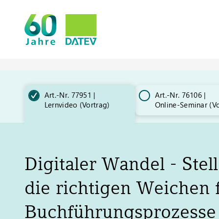
Art.-Nr. 77951 |
Art.-Nr. 76106 |
Lernvideo (Vortrag)
Online-Seminar (Vo
Digitaler Wandel - Stel
die richtigen Weichen 
Buchführungsprozesse