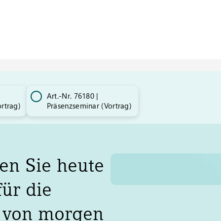
Art.-Nr. 76180 |
rtrag)​
Präsenzseminar (Vortrag)​
len Sie heute
für die
 von morgen