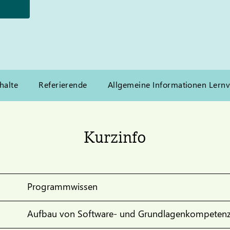
halte
Referierende
Allgemeine Informationen Lern
Kurzinfo
Programmwissen
Aufbau von Software- und Grundlagenkompeten