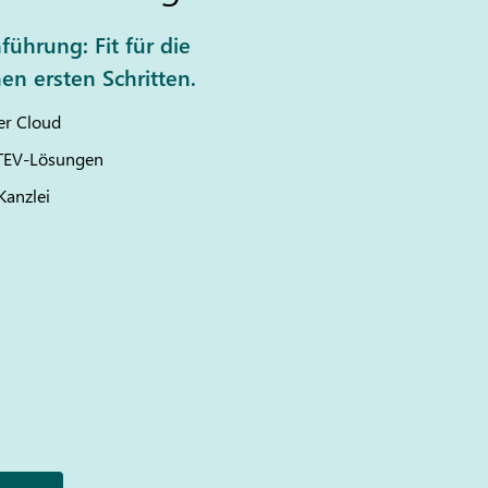
hführung: Fit für die
en ersten Schritten.
er Cloud
TEV
-Lösungen
Kanzlei