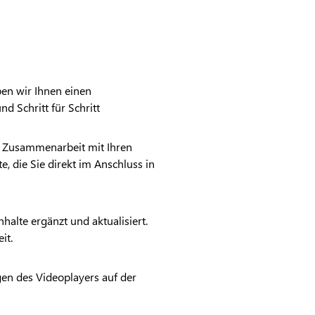
ben wir Ihnen einen
nd Schritt für Schritt
le Zusammenarbeit mit Ihren
, die Sie direkt im Anschluss in
lte ergänzt und aktualisiert.
it.
ngen des Videoplayers auf der