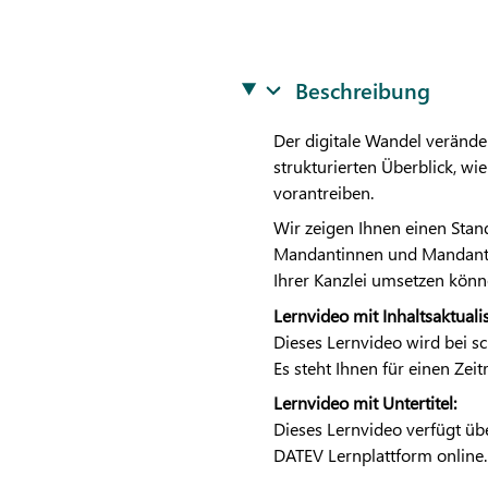
Beschreibung
Der digitale Wandel verände
strukturierten Überblick, wie 
vorantreiben.
Wir zeigen Ihnen einen Sta
Mandantinnen und Mandanten e
Ihrer Kanzlei umsetzen könn
Lernvideo mit Inhaltsaktual
Dieses Lernvideo wird bei s
Es steht Ihnen für einen Ze
Lernvideo mit Untertitel:
Dieses Lernvideo verfügt übe
DATEV
Lernplattform online.