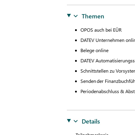
Themen
OPOS auch bei EÜR
DATEV
Unternehmen online
Belege online
DATEV
Automatisierungss
Schnittstellen zu Vorsyst
Senden der Finanzbuchfü
Periodenabschluss & Abs
Details
Teilnehmerkreis