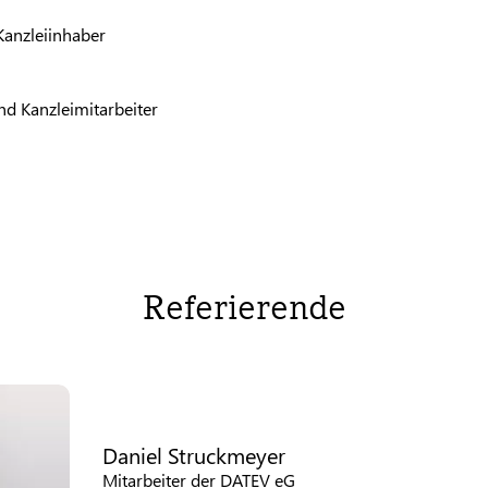
Kanzleiinhaber
nd Kanzleimitarbeiter
Referierende
Daniel Struckmeyer
Mitarbeiter der DATEV eG