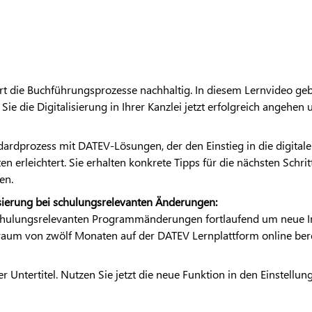
rt die Buchführungsprozesse nachhaltig. In diesem Lernvideo ge
Sie die Digitalisierung in Ihrer Kanzlei jetzt erfolgreich angehen u
ndardprozess mit
DATEV
-Lösungen, der den Einstieg in die digita
rleichtert. Sie erhalten konkrete Tipps für die nächsten Schritte
en.
isierung bei schulungsrelevanten Änderungen:
chulungsrelevanten Programmänderungen fortlaufend um neue Inha
itraum von zwölf Monaten auf der
DATEV
Lernplattform online bere
r Untertitel. Nutzen Sie jetzt die neue Funktion in den Einstellu