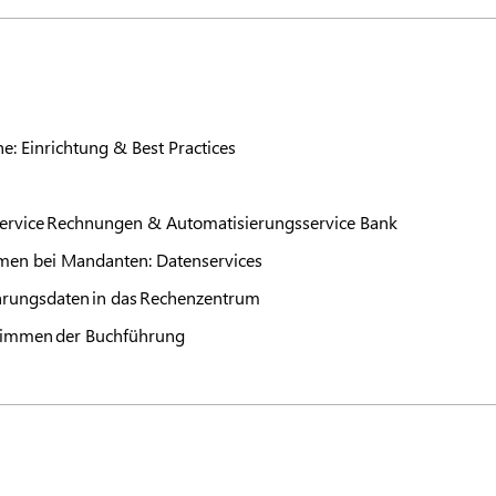
: Einrichtung & Best Practices
ervice Rechnungen & Automatisierungsservice Bank
emen bei Mandanten: Datenservices
hrungsdaten in das Rechenzentrum
timmen der Buchführung