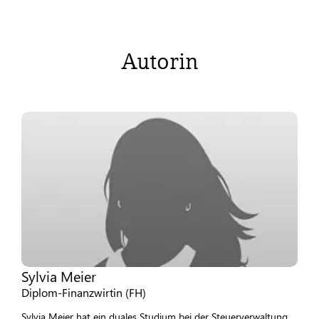
Autorin
Sylvia Meier
Diplom-Finanzwirtin (FH)
Sylvia Meier hat ein duales Studium bei der Steuerverwaltung