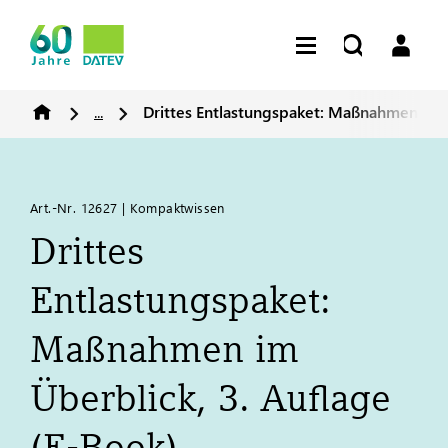
...
Drittes Entlastungspaket: Maßnahmen im Ü
Art.-Nr. 12627 | Kompaktwissen
Drittes
Entlastungspaket:
Maßnahmen im
Überblick, 3. Auflage
(E-Book)