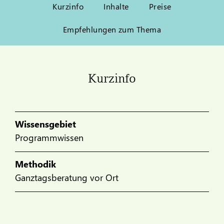
Kurzinfo
Inhalte
Preise
Empfehlungen zum Thema
Kurzinfo
Wissensgebiet
Programmwissen
Methodik
Ganztagsberatung vor Ort