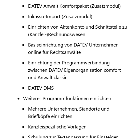
DATEV
Anwalt Komfortpaket (Zusatzmodul)
Inkasso-Import (Zusatzmodul)
Einrichten von Aktenkonto und Schnittstelle zu
(Kanzlei-)Rechnungswesen
Basiseinrichtung von
DATEV
Unternehmen
online für Rechtsanwälte
Einrichtung der Programmverbindung
zwischen
DATEV
Eigenorganisation comfort
und Anwalt classic
DATEV
DMS
Weiterer Programmfunktionen einrichten
Mehrere Unternehmen, Standorte und
Briefköpfe einrichten
Kanzleispezifische Vorlagen
Schulung zur Textanpassung für Einsteiger