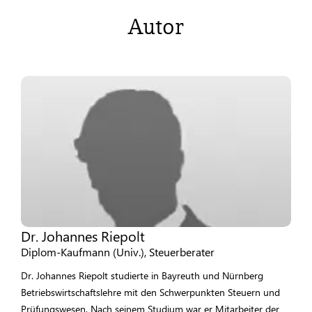
Autor
Dr. Johannes Riepolt
Diplom-Kaufmann (Univ.), Steuerberater
Dr. Johannes Riepolt studierte in Bayreuth und Nürnberg
Betriebswirtschaftslehre mit den Schwerpunkten Steuern und
Prüfungswesen. Nach seinem Studium war er Mitarbeiter der