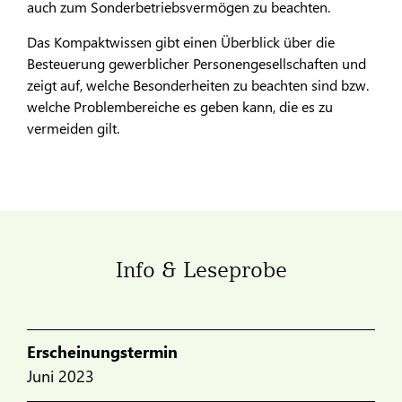
auch zum Sonderbetriebsvermögen zu beachten.
Das Kompaktwissen gibt einen Überblick über die
Besteuerung gewerblicher Personengesellschaften und
zeigt auf, welche Besonderheiten zu beachten sind bzw.
welche Problembereiche es geben kann, die es zu
vermeiden gilt.
Info & Leseprobe
Erscheinungstermin
Juni 2023