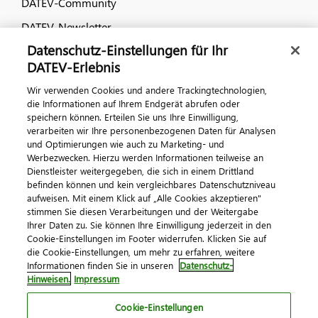
DATEV-Community
DATEV-Newsletter
Datenschutz-Einstellungen für Ihr
DATEV-Erlebnis
Kontaktieren Sie uns
Wir verwenden Cookies und andere Trackingtechnologien,
die Informationen auf Ihrem Endgerät abrufen oder
speichern können. Erteilen Sie uns Ihre Einwilligung,
verarbeiten wir Ihre personenbezogenen Daten für Analysen
und Optimierungen wie auch zu Marketing- und
Werbezwecken. Hierzu werden Informationen teilweise an
Dienstleister weitergegeben, die sich in einem Drittland
befinden können und kein vergleichbares Datenschutzniveau
aufweisen. Mit einem Klick auf „Alle Cookies akzeptieren"
Impressum
Datenschutz
AGB
Kontakt
stimmen Sie diesen Verarbeitungen und der Weitergabe
Cookie-Einstellungen
Ihrer Daten zu. Sie können Ihre Einwilligung jederzeit in den
© 2026 DATEV eG
Cookie-Einstellungen im Footer widerrufen. Klicken Sie auf
die Cookie-Einstellungen, um mehr zu erfahren, weitere
Informationen finden Sie in unseren
Datenschutz-
Hinweisen.
Impressum
Cookie-Einstellungen