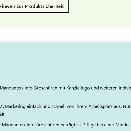
Hinweis zur Produktsicherheit
g
e Mandanten-Info-Broschüren mit Kanzleilogo und weiteren indiv
 MyMarketing einfach und schnell von Ihrem Arbeitsplatz aus: Nu
de
.
erte Mandanten-Info-Broschüren beträgt ca. 7 Tage bei einer Minde