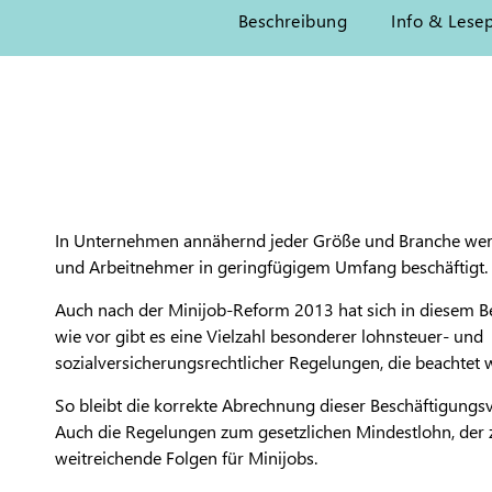
Beschreibung
Info & Lese
In Unternehmen annähernd jeder Größe und Branche we
und Arbeitnehmer in geringfügigem Umfang beschäftigt.
Auch nach der Minijob-Reform 2013 hat sich in diesem Be
wie vor gibt es eine Vielzahl besonderer lohnsteuer- und
sozialversicherungsrechtlicher Regelungen, die beachtet
So bleibt die korrekte Abrechnung dieser Beschäftigungsv
Auch die Regelungen zum gesetzlichen Mindestlohn, der z
weitreichende Folgen für Minijobs.