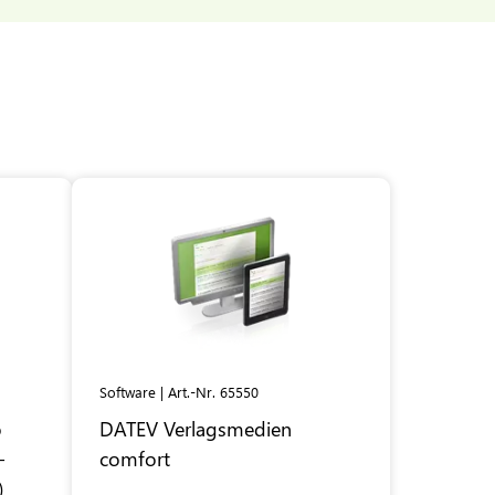
Software | Art.-Nr. 65550
o
DATEV
Verlagsmedien
-
comfort
)