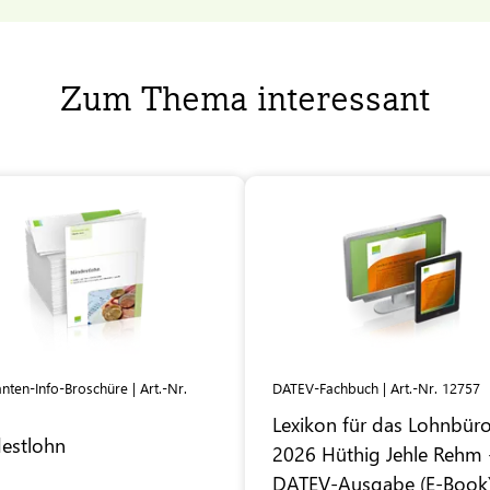
Zum Thema interessant
ten-Info-Broschüre | Art.-Nr.
DATEV-Fachbuch | Art.-Nr. 12757
Lexikon für das Lohnbür
estlohn
2026 Hüthig Jehle Rehm 
DATEV
-Ausgabe (E-Book