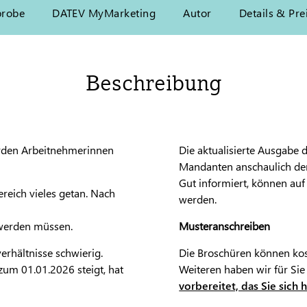
probe
DATEV MyMarketing
Autor
Details & Pre
Beschreibung
rden Arbeitnehmerinnen
Die aktualisierte Ausgabe 
Mandanten anschaulich den
Gut informiert, können au
reich vieles getan. Nach
werden.
 werden müssen.
Musteranschreiben
erhältnisse schwierig.
Die Broschüren können ko
um 01.01.2026 steigt, hat
Weiteren haben wir für Sie
vorbereitet, das Sie sich