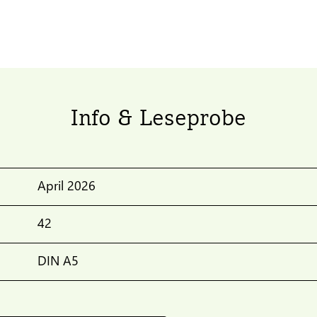
Info & Leseprobe
April 2026
42
DIN A5