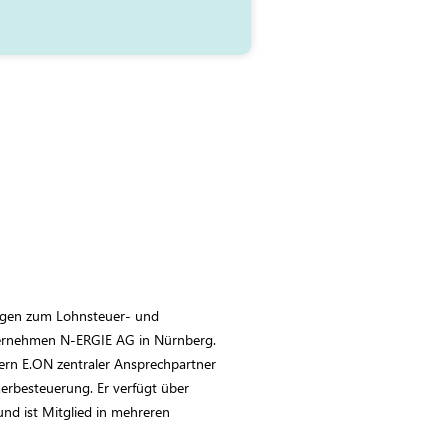
fragen zum Lohnsteuer- und
ternehmen N-ERGIE AG in Nürnberg.
ern E.ON zentraler Ansprechpartner
erbesteuerung. Er verfügt über
nd ist Mitglied in mehreren