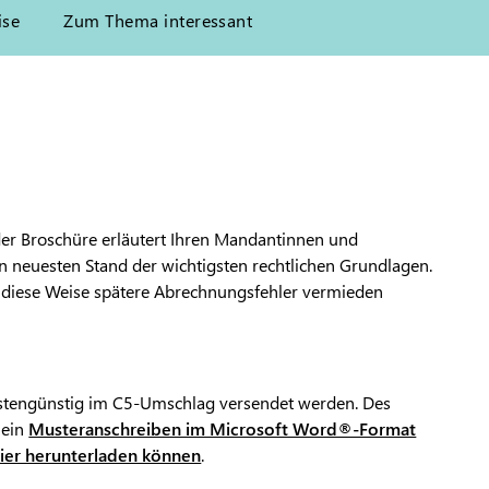
ise
Zum Thema interessant
der Broschüre erläutert Ihren Mandantinnen und
 neuesten Stand der wichtigsten rechtlichen Grundlagen.
f diese Weise spätere Abrechnungsfehler vermieden
stengünstig im C5-Umschlag versendet werden. Des
 ein
Musteranschreiben im Microsoft Word®-Format
 hier herunterladen können
.