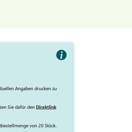
iduellen Angaben drucken zu
tzen Sie dafür den
Direktlink
stbestellmenge von 20 Stück.