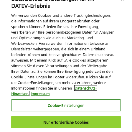
DATEV-Erlebnis
Kontaktieren Sie uns
Wir verwenden Cookies und andere Trackingtechnologien,
die Informationen auf Ihrem Endgerät abrufen oder
speichern können. Erteilen Sie uns Ihre Einwilligung,
verarbeiten wir Ihre personenbezogenen Daten für Analysen
und Optimierungen wie auch zu Marketing- und
Werbezwecken. Hierzu werden Informationen teilweise an
Dienstleister weitergegeben, die sich in einem Drittland
befinden können und kein vergleichbares Datenschutzniveau
aufweisen. Mit einem Klick auf „Alle Cookies akzeptieren"
Impressum
Datenschutz
AGB
Kontakt
stimmen Sie diesen Verarbeitungen und der Weitergabe
Cookie-Einstellungen
Ihrer Daten zu. Sie können Ihre Einwilligung jederzeit in den
© 2026 DATEV eG
Cookie-Einstellungen im Footer widerrufen. Klicken Sie auf
die Cookie-Einstellungen, um mehr zu erfahren, weitere
Informationen finden Sie in unseren
Datenschutz-
Hinweisen.
Impressum
Cookie-Einstellungen
Nur erforderliche Cookies