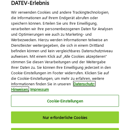
DATEV-Erlebnis
Kontaktieren Sie uns
Wir verwenden Cookies und andere Trackingtechnologien,
die Informationen auf Ihrem Endgerät abrufen oder
speichern können. Erteilen Sie uns Ihre Einwilligung,
verarbeiten wir Ihre personenbezogenen Daten für Analysen
und Optimierungen wie auch zu Marketing- und
Werbezwecken. Hierzu werden Informationen teilweise an
Dienstleister weitergegeben, die sich in einem Drittland
befinden können und kein vergleichbares Datenschutzniveau
aufweisen. Mit einem Klick auf „Alle Cookies akzeptieren"
Impressum
Datenschutz
AGB
Kontakt
stimmen Sie diesen Verarbeitungen und der Weitergabe
Cookie-Einstellungen
Ihrer Daten zu. Sie können Ihre Einwilligung jederzeit in den
© 2026 DATEV eG
Cookie-Einstellungen im Footer widerrufen. Klicken Sie auf
die Cookie-Einstellungen, um mehr zu erfahren, weitere
Informationen finden Sie in unseren
Datenschutz-
Hinweisen.
Impressum
Cookie-Einstellungen
Nur erforderliche Cookies