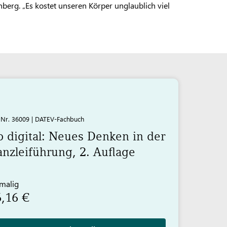
berg. „Es kostet unseren Körper unglaublich viel
. Nr. 36009 | DATEV-Fachbuch
 digital: Neues Denken in der
nzleiführung, 2. Auflage
malig
6,16 €