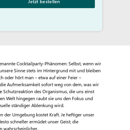
Jetzt bestellen
genannte Cocktailparty-Phänomen: Selbst, wenn wir
 unsere Sinne stets im Hintergrund mit und bleiben
 oder hört man – etwa auf einer Feier –
die Aufmerksamkeit sofort weg von dem, was wir
lte Schutzreaktion des Organismus, die uns einst
rnen Welt hingegen raubt sie uns den Fokus und
Quelle ständiger Ablenkung wird.
 der Umgebung kostet Kraft. Je heftiger unser
esto schneller ermüdet unser Geist; die
 wahrscheinlicher.