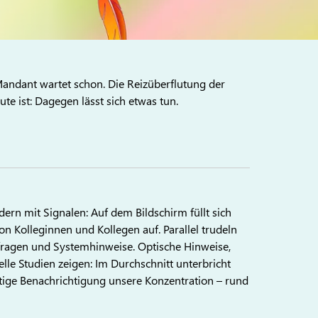
 Mandant wartet schon. Die Reizüberflutung der
e ist: Dagegen lässt sich etwas tun.
ern mit Signalen: Auf dem Bildschirm füllt sich
n Kolleginnen und Kollegen auf. Parallel trudeln
ragen und Systemhinweise. Optische Hinweise,
lle Studien zeigen: Im Durchschnitt unterbricht
stige Benachrichtigung unsere Konzentration – rund