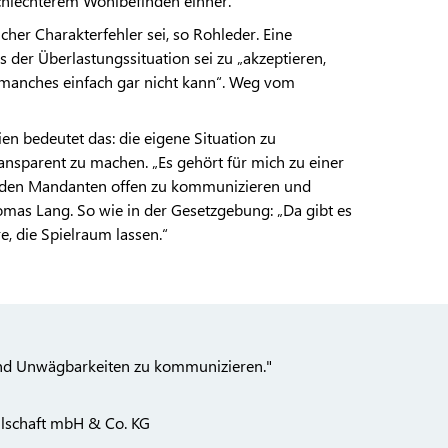
chlechterem Wohlbefinden einher.
cher Charakterfehler sei, so Rohleder. Eine
der Überlastungssituation sei zu „akzeptieren,
manches einfach gar nicht kann“. Weg vom
en bedeutet das: die eigene Situation zu
ransparent zu machen. „Es gehört für mich zu einer
 den Mandanten offen zu kommunizieren und
mas Lang. So wie in der Gesetzgebung: „Da gibt es
, die Spielraum lassen.“
und Unwägbarkeiten zu kommunizieren."
lschaft mbH & Co. KG