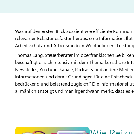
Was auf den ersten Blick aussieht wie effiziente Kommunik
relevanter Belastungsfaktor heraus: eine Informationsflut
Arbeitsschutz und Arbeitsmedizin Wohlbefinden, Leistung
Thomas Lang, Steuerberater im oberfränkischen Selb, kenn
beschäftigt er sich intensiv mit dem Thema künstliche Int
Newsletter, YouTube-Kanäle, Podcasts und andere Medien 
Informationen und damit Grundlagen für eine Entscheidung
bedrückend und belastend zugleich.“ Die Informationsflut 
allmählich ansteigt und man irgendwann merkt, dass es e
Wie Reizü