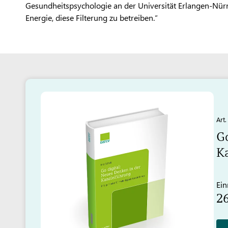
Gesundheitspsychologie an der Universität Erlangen-Nürn
Energie, diese Filterung zu betreiben.“
Art
Go
Ka
Ein
2