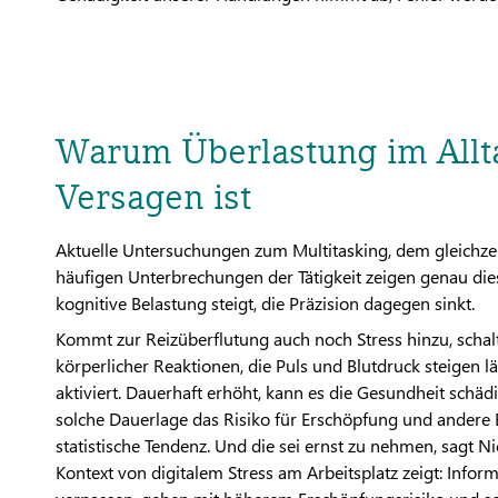
Warum Überlastung im Allta
Versagen ist
Aktuelle Untersuchungen zum Multitasking, dem gleichze
häufigen Unterbrechungen der Tätigkeit zeigen genau diese
kognitive Belastung steigt, die Präzision dagegen sinkt.
Kommt zur Reizüberflutung auch noch Stress hinzu, schal
körperlicher Reaktionen, die Puls und Blutdruck steigen l
aktiviert. Dauerhaft erhöht, kann es die Gesundheit schädi
solche Dauerlage das Risiko für Erschöpfung und andere B
statistische Tendenz. Und die sei ernst zu nehmen, sagt 
Kontext von digitalem Stress am Arbeitsplatz zeigt: Infor