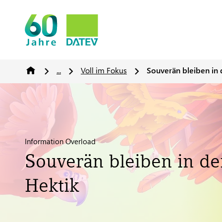
...
Voll im Fokus
Souverän bleiben in 
Information Overload
Souverän bleiben in de
Hektik