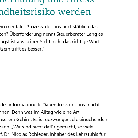
dheitsrisiko werden
ein mentaler Prozess, der uns buchstäblich das
nken? Überforderung nennt Steuerberater Lang es
gst ist aus seiner Sicht nicht das richtige Wort.
ein trifft es besser.“
 der informationelle Dauerstress mit uns macht –
nnen. Denn was im Alltag wie eine Art
unserem Gehirn. Es ist gezwungen, die eingehenden
n kann. „Wir sind nicht dafür gemacht, so viele
. Dr. Nicolas Rohleder, Inhaber des Lehrstuhls für