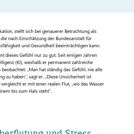
ation, stellt sich bei genauerer Betrachtung als
, die nach Einschätzung der Bundesanstalt für
sfähigkeit und Gesundheit beeinträchtigen kann.
t dieses Gefühl nur zu gut. Seit einigen Jahren
elligenz (KI), weshalb er permanent zahlreiche
beobachtet: „Man hat ständig das Gefühl, nie alle
 zu haben“, sagt er. „Diese Unsicherheit ist
vergleicht er mit einer realen Flut, „wo das Wasser
inem bis zum Hals steht“.
berflutung und Stress