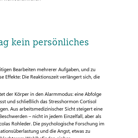
g kein persönliches
itigen Bearbeiten mehrerer Aufgaben, und zu
 Effekte: Die Reaktionszeit verlängert sich, die
tet der Körper in den Alarmmodus: eine Abfolge
ässt und schließlich das Stresshormon Cortisol
gen. Aus arbeitsmedizinischer Sicht steigert eine
eschwerden – nicht in jedem Einzelfall, aber als
Nicolas Rohleder. Die psychologische Forschung im
mationsüberlastung und die Angst, etwas zu