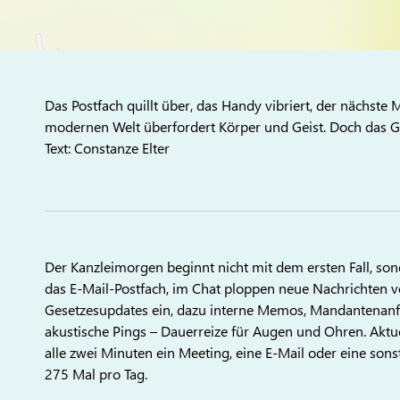
Das Postfach quillt über, das Handy vibriert, der nächste
modernen Welt überfordert Körper und Geist. Doch das Gut
Text: Constanze Elter
Der Kanzleimorgen beginnt nicht mit dem ersten Fall, sond
das E-Mail-Postfach, im Chat ploppen neue Nachrichten vo
Gesetzesupdates ein, dazu interne Memos, Mandantenanf
akustische Pings – Dauerreize für Augen und Ohren. Aktue
alle zwei Minuten ein Meeting, eine E-Mail oder eine son
275 Mal pro Tag.