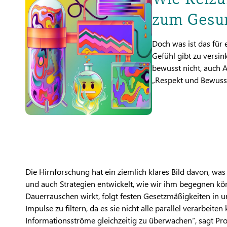
zum Gesun
Doch was ist das für 
Gefühl gibt zu versi
bewusst nicht, auch An
„Respekt und Bewussts
Die Hirnforschung hat ein ziemlich klares Bild davon, was
und auch Strategien entwickelt, wie wir ihm begegnen kö
Dauerrauschen wirkt, folgt festen Gesetzmäßigkeiten in 
Impulse zu filtern, da es sie nicht alle parallel verarbeite
Informationsströme gleichzeitig zu überwachen“, sagt Prof