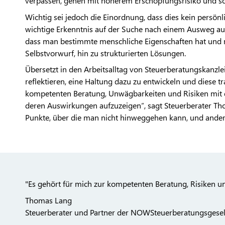
verpassen, gehen mit höherem Erschöpfungsrisiko und s
Wichtig sei jedoch die Einordnung, dass dies kein persönli
wichtige Erkenntnis auf der Suche nach einem Ausweg aus 
dass man bestimmte menschliche Eigenschaften hat und 
Selbstvorwurf, hin zu strukturierten Lösungen.
Übersetzt in den Arbeitsalltag von Steuerberatungskanzlei
reflektieren, eine Haltung dazu zu entwickeln und diese t
kompetenten Beratung, Unwägbarkeiten und Risiken mit
deren Auswirkungen aufzuzeigen“, sagt Steuerberater Tho
Punkte, über die man nicht hinweggehen kann, und andere
"Es gehört für mich zur kompetenten Beratung, Risiken 
Thomas Lang
Steuerberater und Partner der NOWSteuerberatungsgesel