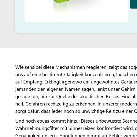
Wie sensibel diese Mechanismen reagieren, zeigt das so
uns auf eine bestimmte Tätigkeit konzentrieren, lauschen
auf Empfang. Erklingt irgendwo ein ungewohntes Geräusch
jemanden den eigenen Namen sagen, lenkt unser Gehirn 
gerade tun, hin zur Quelle des akustischen Reizes. Eine a
half, Gefahren rechtzeitig zu erkennen. In unserer mode
sorgt dafür, dass jeder noch so unwichtige Reiz zu einer 
Und noch etwas kommt hinzu: Dieses unbewusste Scannen
Wahrnehmungsfilter mit Sinnesreizen konfrontiert wird, d
Genauigkeit unserer Handlungen nimmt ab, Fehler werden