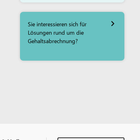
Sie interessieren sich für
Lösungen rund um die
Gehaltsabrechnung?