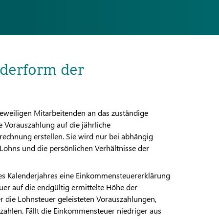
nderform der
jeweiligen Mitarbeitenden an das zuständige
e Vorauszahlung auf die jährliche
rechnung erstellen. Sie wird nur bei abhängig
Lohns und die persönlichen Verhältnisse der
 des Kalenderjahres eine Einkommensteuererklärung
uer auf die endgültig ermittelte Höhe der
r die Lohnsteuer geleisteten Vorauszahlungen,
ahlen. Fällt die Einkommensteuer niedriger aus