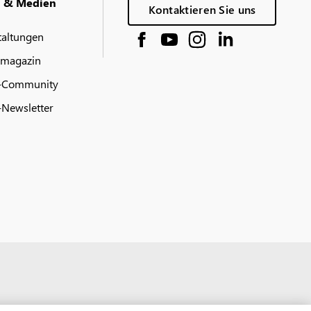
g & Medien
Kontaktieren Sie uns
taltungen
 magazin
-Community
Newsletter