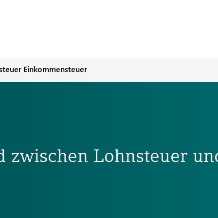
nsteuer Einkommensteuer
ed zwischen Lohnsteuer un