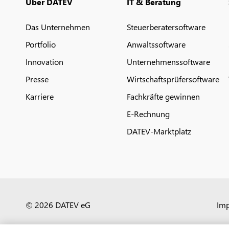
Über DATEV
IT & Beratung
Das Unternehmen
Steuerberatersoftware
Portfolio
Anwaltssoftware
Innovation
Unternehmenssoftware
Presse
Wirtschaftsprüfersoftware
Karriere
Fachkräfte gewinnen
E-Rechnung
DATEV-Marktplatz
© 2026 DATEV eG
Im