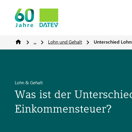
...
Lohn und Gehalt
Unterschied Loh
Lohn & Gehalt
Was ist der Unterschi
Einkommensteuer?