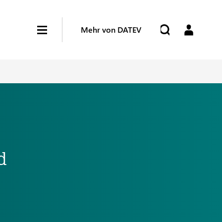
Mehr von DATEV
d