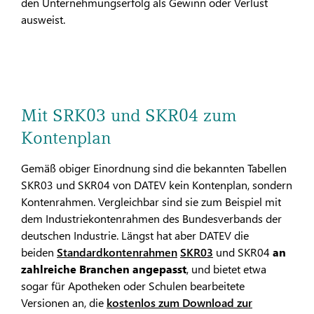
den Unternehmungserfolg als Gewinn oder Verlust
ausweist.
Mit SRK03 und SKR04 zum
Kontenplan
Gemäß obiger Einordnung sind die bekannten Tabellen
SKR03 und SKR04 von DATEV kein Kontenplan, sondern
Kontenrahmen. Vergleichbar sind sie zum Beispiel mit
dem Industriekontenrahmen des Bundesverbands der
deutschen Industrie. Längst hat aber DATEV die
beiden
Standardkontenrahmen
SKR03
und SKR04
an
zahlreiche Branchen angepasst
, und bietet etwa
sogar für Apotheken oder Schulen bearbeitete
Versionen an, die
kostenlos zum Download zur