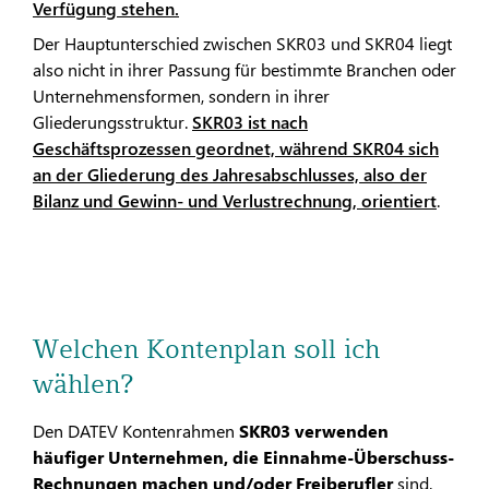
Verfügung stehen.
Der Hauptunterschied zwischen SKR03 und SKR04 liegt
also nicht in ihrer Passung für bestimmte Branchen oder
Unternehmensformen, sondern in ihrer
Gliederungsstruktur.
SKR03 ist nach
Geschäftsprozessen geordnet, während SKR04 sich
an der Gliederung des Jahresabschlusses, also der
Bilanz und Gewinn- und Verlustrechnung, orientiert
.
Welchen Kontenplan soll ich
wählen?
Den DATEV Kontenrahmen
SKR03 verwenden
häufiger Unternehmen, die Einnahme-Überschuss-
Rechnungen machen und/oder Freiberufler
sind.