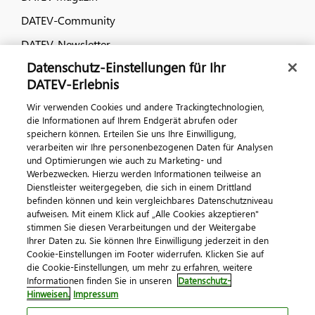
DATEV-Community
DATEV-Newsletter
Datenschutz-Einstellungen für Ihr
DATEV-Erlebnis
Kontaktieren Sie uns
Wir verwenden Cookies und andere Trackingtechnologien,
die Informationen auf Ihrem Endgerät abrufen oder
speichern können. Erteilen Sie uns Ihre Einwilligung,
verarbeiten wir Ihre personenbezogenen Daten für Analysen
und Optimierungen wie auch zu Marketing- und
Werbezwecken. Hierzu werden Informationen teilweise an
Dienstleister weitergegeben, die sich in einem Drittland
befinden können und kein vergleichbares Datenschutzniveau
aufweisen. Mit einem Klick auf „Alle Cookies akzeptieren"
Impressum
Datenschutz
AGB
Kontakt
stimmen Sie diesen Verarbeitungen und der Weitergabe
Cookie-Einstellungen
Ihrer Daten zu. Sie können Ihre Einwilligung jederzeit in den
© 2026 DATEV eG
Cookie-Einstellungen im Footer widerrufen. Klicken Sie auf
die Cookie-Einstellungen, um mehr zu erfahren, weitere
Informationen finden Sie in unseren
Datenschutz-
Hinweisen.
Impressum