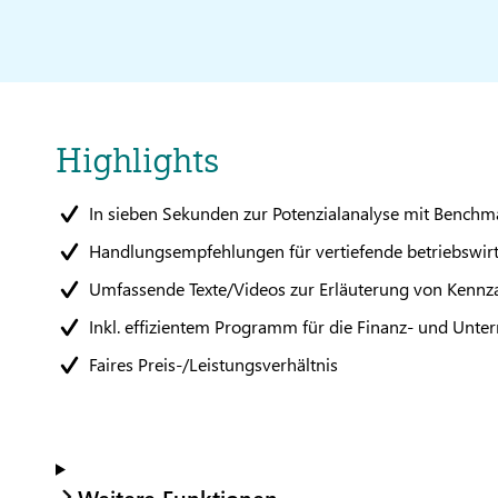
Highlights
In sieben Sekunden zur Potenzialanalyse mit Benchm
Handlungsempfehlungen für vertiefende betriebswirt
Umfassende Texte/Videos zur Erläuterung von Kennz
Inkl. effizientem Programm für die Finanz- und Un
Faires Preis-/Leistungsverhältnis
Weitere Funktionen