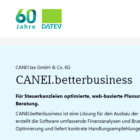
CANEI.tax GmbH & Co. KG
CANEI.betterbusiness
Für Steuerkanzleien optimierte, web-basierte Planun
Beratung.
CANEI.betterbusiness ist eine Lösung für den Ausbau der 
erstellt die Software umfassende Finanzanalysen und Branc
Optimierung und liefert konkrete Handlungsempfehlunge