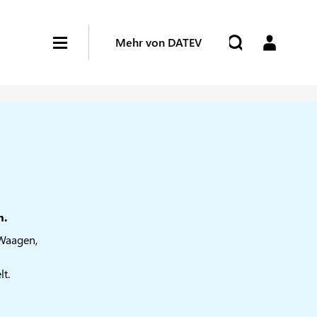
Mehr von DATEV
n.
 Waagen,
t.