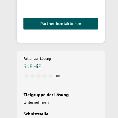
Partner kontaktieren
Fakten zur Lösung
SoF.HiE
(0)
Zielgruppe der Lösung
Unternehmen
Schnittstelle