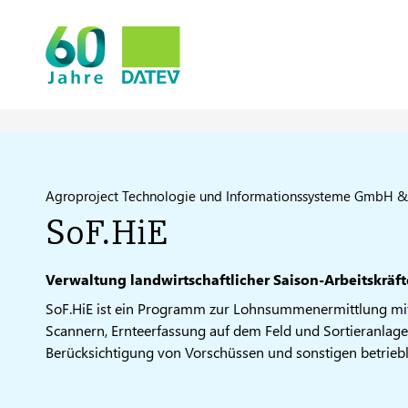
Agroproject Technologie und Informationssysteme GmbH &
SoF.HiE
Verwaltung landwirtschaftlicher Saison-Arbeitskräf
SoF.HiE ist ein Programm zur Lohnsummenermittlung mith
Scannern, Ernteerfassung auf dem Feld und Sortieranlag
Berücksichtigung von Vorschüssen und sonstigen betriebl