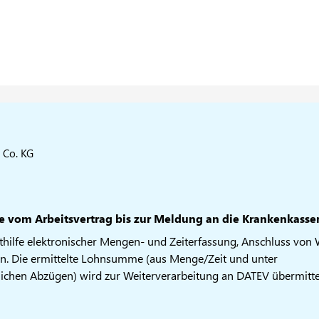
 Co. KG
te vom Arbeitsvertrag bis zur Meldung an die Krankenkasse
ilfe elektronischer Mengen- und Zeiterfassung, Anschluss von
en. Die ermittelte Lohnsumme (aus Menge/Zeit und unter
ichen Abzügen) wird zur Weiterverarbeitung an DATEV übermittel