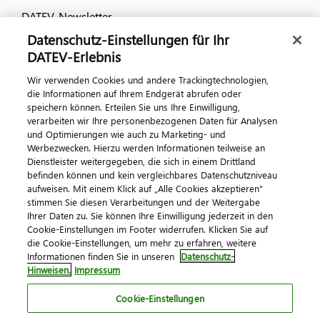
DATEV-Newsletter
Datenschutz-Einstellungen für Ihr
DATEV-Erlebnis
Kontaktieren Sie uns
Wir verwenden Cookies und andere Trackingtechnologien,
die Informationen auf Ihrem Endgerät abrufen oder
speichern können. Erteilen Sie uns Ihre Einwilligung,
verarbeiten wir Ihre personenbezogenen Daten für Analysen
und Optimierungen wie auch zu Marketing- und
Werbezwecken. Hierzu werden Informationen teilweise an
Dienstleister weitergegeben, die sich in einem Drittland
befinden können und kein vergleichbares Datenschutzniveau
aufweisen. Mit einem Klick auf „Alle Cookies akzeptieren"
Impressum
Datenschutz
AGB
Kontakt
stimmen Sie diesen Verarbeitungen und der Weitergabe
Cookie-Einstellungen
Ihrer Daten zu. Sie können Ihre Einwilligung jederzeit in den
© 2026 DATEV eG
Cookie-Einstellungen im Footer widerrufen. Klicken Sie auf
die Cookie-Einstellungen, um mehr zu erfahren, weitere
Informationen finden Sie in unseren
Datenschutz-
Hinweisen.
Impressum
Cookie-Einstellungen