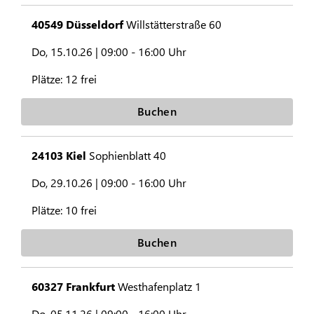
40549 Düsseldorf
Willstätterstraße 60
Do, 15.10.26 |
09:00 - 16:00 Uhr
Plätze:
12 frei
Buchen
24103 Kiel
Sophienblatt 40
Do, 29.10.26 |
09:00 - 16:00 Uhr
Plätze:
10 frei
Buchen
60327 Frankfurt
Westhafenplatz 1
Do, 05.11.26 |
09:00 - 16:00 Uhr