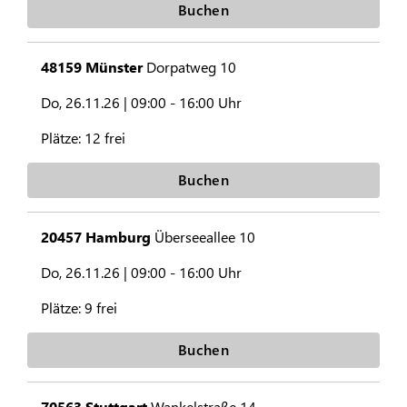
Buchen
48159 Münster
Dorpatweg 10
Do, 26.11.26 |
09:00 - 16:00 Uhr
Plätze:
12 frei
Buchen
20457 Hamburg
Überseeallee 10
Do, 26.11.26 |
09:00 - 16:00 Uhr
Plätze:
9 frei
Buchen
70563 Stuttgart
Wankelstraße 14