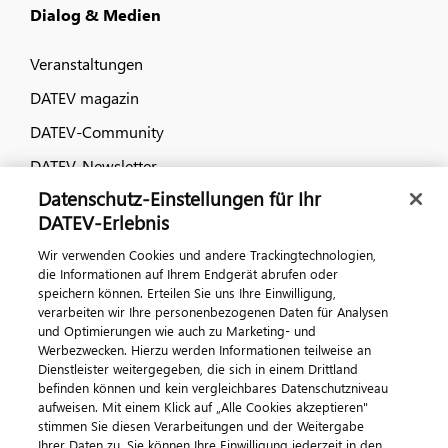
Dialog & Medien
Veranstaltungen
DATEV magazin
DATEV-Community
DATEV-Newsletter
Datenschutz-Einstellungen für Ihr
DATEV-Erlebnis
Kontaktieren Sie uns
Wir verwenden Cookies und andere Trackingtechnologien,
die Informationen auf Ihrem Endgerät abrufen oder
speichern können. Erteilen Sie uns Ihre Einwilligung,
verarbeiten wir Ihre personenbezogenen Daten für Analysen
und Optimierungen wie auch zu Marketing- und
Werbezwecken. Hierzu werden Informationen teilweise an
Dienstleister weitergegeben, die sich in einem Drittland
befinden können und kein vergleichbares Datenschutzniveau
aufweisen. Mit einem Klick auf „Alle Cookies akzeptieren"
Impressum
Datenschutz
AGB
Kontakt
stimmen Sie diesen Verarbeitungen und der Weitergabe
Cookie-Einstellungen
Ihrer Daten zu. Sie können Ihre Einwilligung jederzeit in den