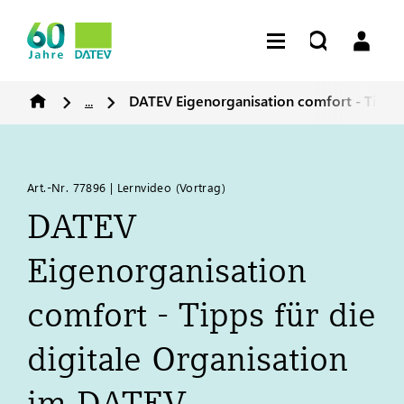
...
DATEV
Eigenorganisation comfort - Tipps 
Art.-Nr. 77896 | Lernvideo (Vortrag)
DATEV
Eigenorganisation
comfort - Tipps für die
digitale Organisation
im
DATEV