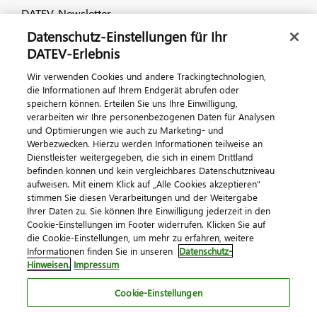
DATEV-Newsletter
Datenschutz-Einstellungen für Ihr
DATEV-Erlebnis
Kontaktieren Sie uns
Wir verwenden Cookies und andere Trackingtechnologien,
die Informationen auf Ihrem Endgerät abrufen oder
speichern können. Erteilen Sie uns Ihre Einwilligung,
verarbeiten wir Ihre personenbezogenen Daten für Analysen
und Optimierungen wie auch zu Marketing- und
Werbezwecken. Hierzu werden Informationen teilweise an
Dienstleister weitergegeben, die sich in einem Drittland
befinden können und kein vergleichbares Datenschutzniveau
aufweisen. Mit einem Klick auf „Alle Cookies akzeptieren"
Impressum
Datenschutz
AGB
Kontakt
stimmen Sie diesen Verarbeitungen und der Weitergabe
Cookie-Einstellungen
Ihrer Daten zu. Sie können Ihre Einwilligung jederzeit in den
© 2026 DATEV eG
Cookie-Einstellungen im Footer widerrufen. Klicken Sie auf
die Cookie-Einstellungen, um mehr zu erfahren, weitere
Informationen finden Sie in unseren
Datenschutz-
Hinweisen.
Impressum
Cookie-Einstellungen