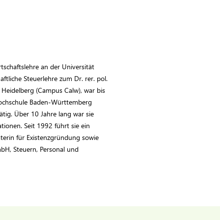
rtschaftslehre an der Universität
tliche Steuerlehre zum Dr. rer. pol.
e Heidelberg (Campus Calw), war bis
Hochschule Baden-Württemberg
ätig. Über 10 Jahre lang war sie
ionen. Seit 1992 führt sie ein
erin für Existenzgründung sowie
GmbH, Steuern, Personal und