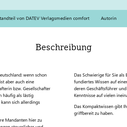
tandteil von DATEV Verlagsmedien comfort
Autorin
Beschreibung
Deutschland: wenn schon
Das Schwierige für Sie als
st aber auch eine
fundiertes Wissen auf eine
fterin bzw. Gesellschafter
deren Geschäftsführer und G
häufig als lästig
Kenntnisse auf vielen inei
kann sich allerdings
Das Kompaktwissen gibt Ihne
griffbereit zu haben.
Ihre Mandanten hier zu
ungen steuerlicher und