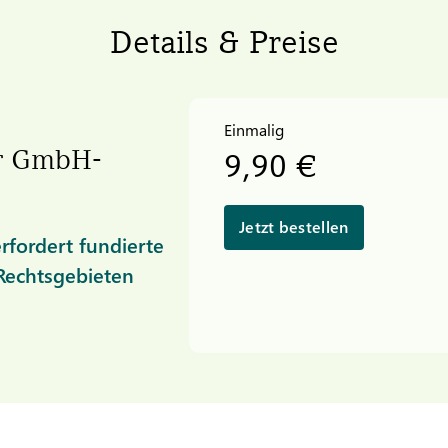
Details & Preise
Einmalig
er GmbH-
9,90 €
Jetzt bestellen
fordert fundierte
 Rechtsgebieten