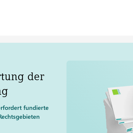
tung der
ng
fordert fundierte
 Rechtsgebieten