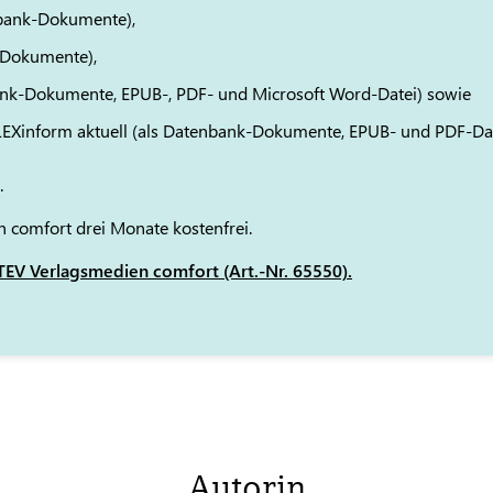
bank-Dokumente),
-Dokumente),
ank-Dokumente, EPUB-, PDF- und Microsoft Word-Datei) sowie
 LEXinform aktuell (als Datenbank-Dokumente, EPUB- und PDF-Da
.
 comfort drei Monate kostenfrei.
EV Verlagsmedien comfort (Art.-Nr. 65550).
Autorin