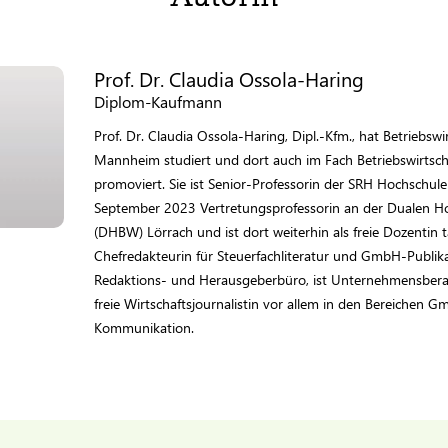
Prof. Dr. Claudia Ossola-Haring
Diplom-Kaufmann
Prof. Dr. Claudia Ossola-Haring, Dipl.-Kfm., hat Betriebswi
Mannheim studiert und dort auch im Fach Betriebswirtschaf
promoviert. Sie ist Senior-Professorin der SRH Hochschul
September 2023 Vertretungsprofessorin an der Dualen 
(DHBW) Lörrach und ist dort weiterhin als freie Dozentin t
Chefredakteurin für Steuerfachliteratur und GmbH-Publikat
Redaktions- und Herausgeberbüro, ist Unternehmensberat
freie Wirtschaftsjournalistin vor allem in den Bereichen 
Kommunikation.