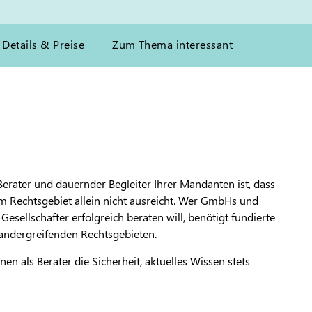
Details & Preise
Zum Thema interessant
 Berater und dauernder Begleiter Ihrer Mandanten ist, dass
m Rechtsgebiet allein nicht ausreicht. Wer GmbHs und
esellschafter erfolgreich beraten will, benötigt fundierte
nandergreifenden Rechtsgebieten.
n als Berater die Sicherheit, aktuelles Wissen stets