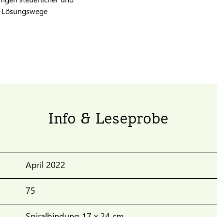
und Lösungswege
Info & Leseprobe
April 2022
75
Spiralbindung 17 x 24 cm