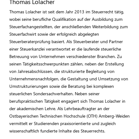
Thomas Lolacher
Thomas Lolacher ist seit dem Jahr 2013 im Steuerrecht tätig,
wobei seine berufliche Qualifikation auf der Ausbildung zum
Steuerfachangestellten, der anschließenden Weiterbildung zum
Steuerfachwirt sowie der erfolgreich abgelegten
Steuerberaterprüfung basiert. Als Steuerberater und Partner
einer Steuerkanzlei verantwortet er die laufende steuerliche
Betreuung von Unternehmen verschiedenster Branchen. Zu
seinen Tätigkeitsschwerpunkten zählen, neben der Erstellung
von Jahresabschlüssen, die strukturierte Begleitung von
Unternehmensnachfolgen, die Gestaltung und Umsetzung von
Umstrukturierungen sowie die Beratung bei komplexen
steuerlichen Sondersachverhalten. Neben seiner
berufspraktischen Tätigkeit engagiert sich Thomas Lolacher in
der akademischen Lehre. Als Lehrbeauftragter an der
Ostbayerischen Technischen Hochschule (OTH) Amberg-Weiden
vermittelt er Studierenden praxisorientierte und zugleich
wissenschaftlich fundierte Inhalte des Steuerrechts.