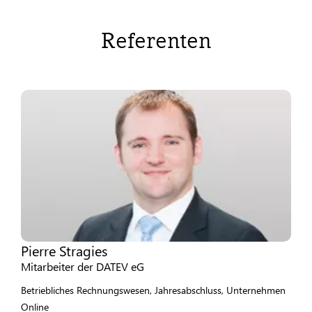
Referenten
Pierre Stragies
Mitarbeiter der DATEV eG
Betriebliches Rechnungswesen, Jahresabschluss, Unternehmen
Online