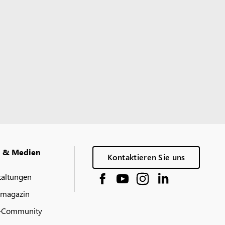
g & Medien
Kontaktieren Sie uns
taltungen
 magazin
-Community