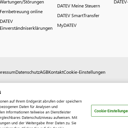
Wartungen/Störungen
DATEV-
DATEV Meine Steuern
Fernbetreuung online
DATEV SmartTransfer
DATEV
MyDATEV
Einverständniserklärungen
pressum
Datenschutz
AGB
Kontakt
Cookie-Einstellungen
s
ionen auf Ihrem Endgerät abrufen oder speichern
nenbezogenen Daten für Analysen und
Cookie-Einstellunge
 Informationen teilweise an Dienstleister
ergleichbares Datenschutzniveau aufweisen. Mit
tungen und der Weitergabe Ihrer Daten zu. Sie