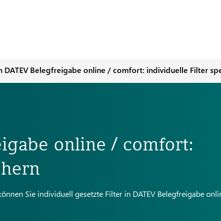
n DATEV Belegfreigabe online / comfort: individuelle Filter sp
gabe online / comfort:
chern
nen Sie individuell gesetzte Filter in DATEV Belegfreigabe onli