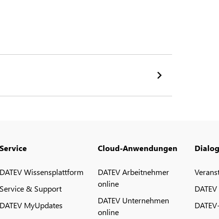
Service
Cloud-Anwendungen
Dialo
DATEV Wissensplattform
DATEV Arbeitnehmer
Verans
online
Service & Support
DATEV
DATEV Unternehmen
DATEV MyUpdates
DATEV
online