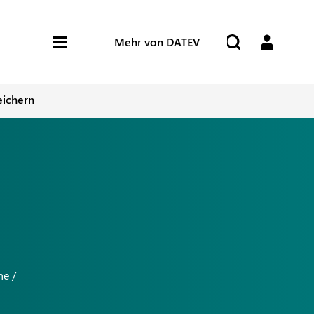
Mehr von DATEV
eichern
ne /