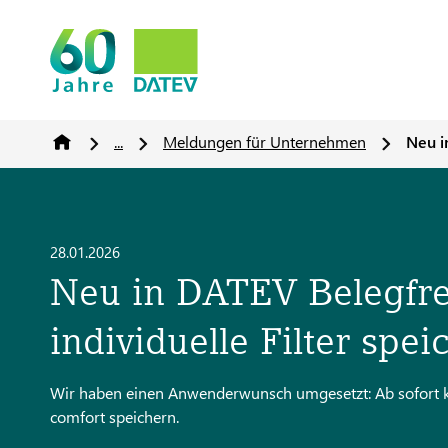
...
Meldungen für Unternehmen
Neu i
28.01.2026
Neu in DATEV Belegfrei
individuelle Filter spei
Wir haben einen Anwenderwunsch umgesetzt: Ab sofort kön
comfort speichern.