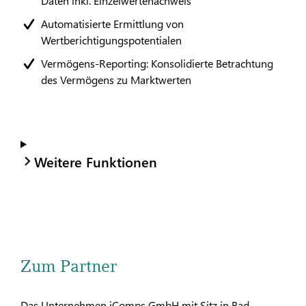
Daten inkl. Einzelwertenachweis
Automatisierte Ermittlung von
Wertberichtigungspotentialen
Vermögens-Reporting: Konsolidierte Betrachtung
des Vermögens zu Marktwerten
Weitere Funktionen
Zum Partner
Das Unternehmen iComps GmbH mit Sitz in Bad