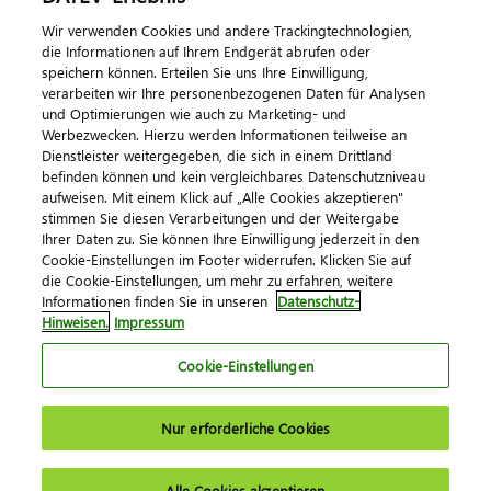
Wir verwenden Cookies und andere Trackingtechnologien,
die Informationen auf Ihrem Endgerät abrufen oder
speichern können. Erteilen Sie uns Ihre Einwilligung,
verarbeiten wir Ihre personenbezogenen Daten für Analysen
und Optimierungen wie auch zu Marketing- und
Werbezwecken. Hierzu werden Informationen teilweise an
Dienstleister weitergegeben, die sich in einem Drittland
befinden können und kein vergleichbares Datenschutzniveau
aufweisen. Mit einem Klick auf „Alle Cookies akzeptieren"
Impressum
Datenschutz
AGB
Kontakt
stimmen Sie diesen Verarbeitungen und der Weitergabe
Cookie-Einstellungen
Ihrer Daten zu. Sie können Ihre Einwilligung jederzeit in den
© 2026 DATEV eG
Cookie-Einstellungen im Footer widerrufen. Klicken Sie auf
die Cookie-Einstellungen, um mehr zu erfahren, weitere
Informationen finden Sie in unseren
Datenschutz-
Hinweisen.
Impressum
Cookie-Einstellungen
Nur erforderliche Cookies
Alle Cookies akzeptieren