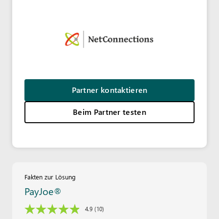
Partner kontaktieren
Beim Partner testen
Fakten zur Lösung
PayJoe®
4.9
(10)