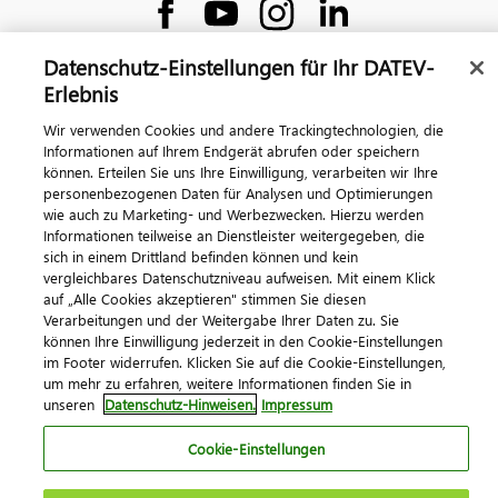
Datenschutz-Einstellungen für Ihr DATEV-
Erlebnis
Wir verwenden Cookies und andere Trackingtechnologien, die
Informationen auf Ihrem Endgerät abrufen oder speichern
Impressum
Datenschutz
AGB
Kontakt
können. Erteilen Sie uns Ihre Einwilligung, verarbeiten wir Ihre
Cookie-Einstellungen
personenbezogenen Daten für Analysen und Optimierungen
wie auch zu Marketing- und Werbezwecken. Hierzu werden
© 2026 DATEV eG
Informationen teilweise an Dienstleister weitergegeben, die
sich in einem Drittland befinden können und kein
vergleichbares Datenschutzniveau aufweisen. Mit einem Klick
auf „Alle Cookies akzeptieren" stimmen Sie diesen
Verarbeitungen und der Weitergabe Ihrer Daten zu. Sie
können Ihre Einwilligung jederzeit in den Cookie-Einstellungen
im Footer widerrufen. Klicken Sie auf die Cookie-Einstellungen,
um mehr zu erfahren, weitere Informationen finden Sie in
unseren
Datenschutz-Hinweisen.
Impressum
Cookie-Einstellungen