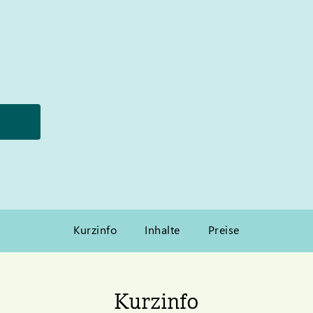
Kurzinfo
Inhalte
Preise
Kurzinfo