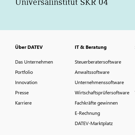
Universalinstitut SKR 04
Über DATEV
IT & Beratung
Das Unternehmen
Steuerberatersoftware
Portfolio
Anwaltssoftware
Innovation
Unternehmenssoftware
Presse
Wirtschaftsprüfersoftware
Karriere
Fachkräfte gewinnen
E-Rechnung
DATEV-Marktplatz