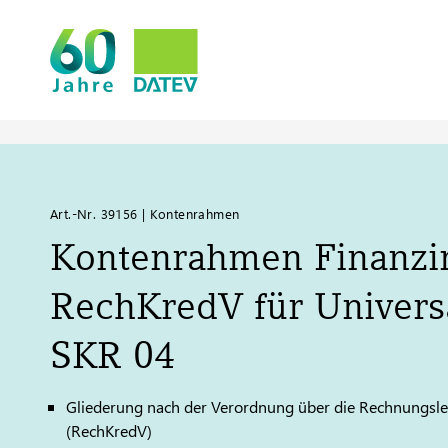
Art.-Nr. 39156 | Kontenrahmen
Kontenrahmen Finanzin
RechKredV für Universa
SKR 04
Gliederung nach der Verordnung über die Rechnungsleg
(RechKredV)