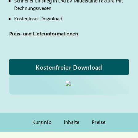
Schneller Einstieg in
DATEV
Mittelstand Faktura mit
Rechnungswesen
Kostenloser Download
Preis- und Lieferinformationen
Kostenfreier Download
Kurzinfo
Inhalte
Preise