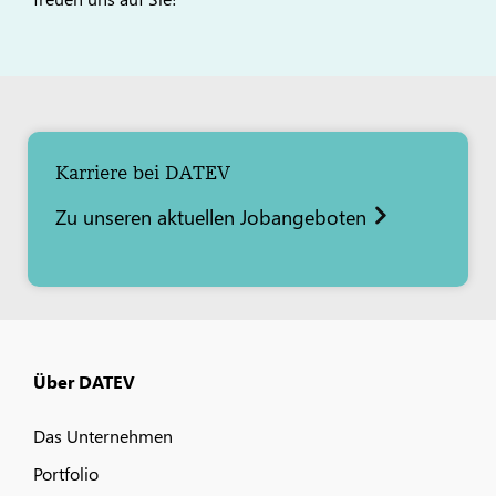
Karriere bei DATEV
Zu unseren aktuellen Jobangeboten
Über DATEV
Das Unternehmen
Portfolio