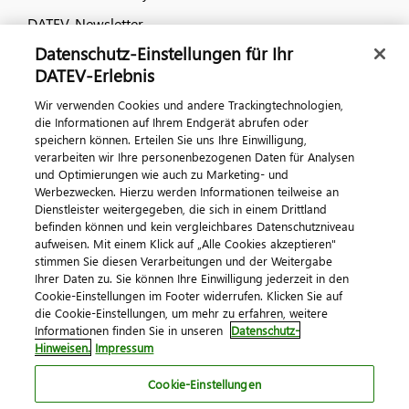
DATEV-Newsletter
Datenschutz-Einstellungen für Ihr
DATEV-Erlebnis
Kontaktieren Sie uns
Wir verwenden Cookies und andere Trackingtechnologien,
die Informationen auf Ihrem Endgerät abrufen oder
speichern können. Erteilen Sie uns Ihre Einwilligung,
verarbeiten wir Ihre personenbezogenen Daten für Analysen
und Optimierungen wie auch zu Marketing- und
Werbezwecken. Hierzu werden Informationen teilweise an
Dienstleister weitergegeben, die sich in einem Drittland
befinden können und kein vergleichbares Datenschutzniveau
aufweisen. Mit einem Klick auf „Alle Cookies akzeptieren"
Impressum
Datenschutz
AGB
Kontakt
stimmen Sie diesen Verarbeitungen und der Weitergabe
Cookie-Einstellungen
Ihrer Daten zu. Sie können Ihre Einwilligung jederzeit in den
© 2026 DATEV eG
Cookie-Einstellungen im Footer widerrufen. Klicken Sie auf
die Cookie-Einstellungen, um mehr zu erfahren, weitere
Informationen finden Sie in unseren
Datenschutz-
Hinweisen.
Impressum
Cookie-Einstellungen