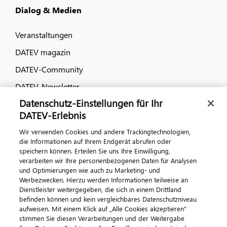
Dialog & Medien
Veranstaltungen
DATEV magazin
DATEV-Community
DATEV-Newsletter
Datenschutz-Einstellungen für Ihr
DATEV-Erlebnis
Kontaktieren Sie uns
Wir verwenden Cookies und andere Trackingtechnologien,
die Informationen auf Ihrem Endgerät abrufen oder
speichern können. Erteilen Sie uns Ihre Einwilligung,
verarbeiten wir Ihre personenbezogenen Daten für Analysen
und Optimierungen wie auch zu Marketing- und
Werbezwecken. Hierzu werden Informationen teilweise an
Dienstleister weitergegeben, die sich in einem Drittland
befinden können und kein vergleichbares Datenschutzniveau
aufweisen. Mit einem Klick auf „Alle Cookies akzeptieren"
Impressum
Datenschutz
AGB
Kontakt
stimmen Sie diesen Verarbeitungen und der Weitergabe
Cookie-Einstellungen