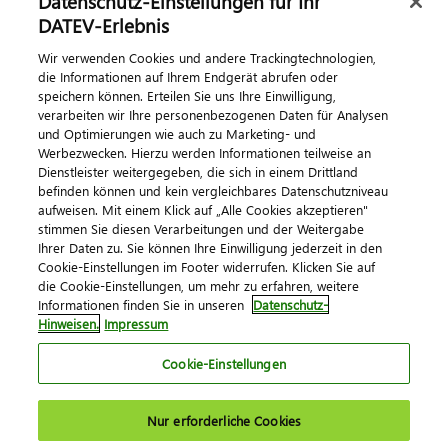
Datenschutz-Einstellungen für Ihr
DATEV-Erlebnis
Kontaktieren Sie uns
Wir verwenden Cookies und andere Trackingtechnologien,
die Informationen auf Ihrem Endgerät abrufen oder
speichern können. Erteilen Sie uns Ihre Einwilligung,
verarbeiten wir Ihre personenbezogenen Daten für Analysen
und Optimierungen wie auch zu Marketing- und
Werbezwecken. Hierzu werden Informationen teilweise an
Dienstleister weitergegeben, die sich in einem Drittland
befinden können und kein vergleichbares Datenschutzniveau
aufweisen. Mit einem Klick auf „Alle Cookies akzeptieren"
Impressum
Datenschutz
AGB
Kontakt
stimmen Sie diesen Verarbeitungen und der Weitergabe
Cookie-Einstellungen
Ihrer Daten zu. Sie können Ihre Einwilligung jederzeit in den
© 2026 DATEV eG
Cookie-Einstellungen im Footer widerrufen. Klicken Sie auf
die Cookie-Einstellungen, um mehr zu erfahren, weitere
Informationen finden Sie in unseren
Datenschutz-
Hinweisen.
Impressum
Cookie-Einstellungen
Nur erforderliche Cookies