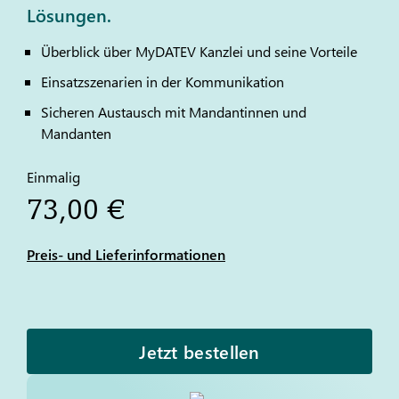
Lösungen.
Überblick über My
DATEV
Kanzlei und seine Vorteile
Einsatzszenarien in der Kommunikation
Sicheren Austausch mit Mandantinnen und
Mandanten
Einmalig
73,00 €
Preis- und Lieferinformationen
Jetzt bestellen