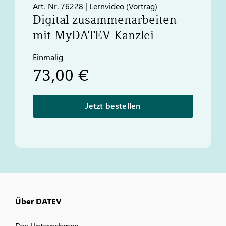
Art.-Nr. 76228 | Lernvideo (Vortrag)
Digital zusammenarbeiten
mit My
DATEV
Kanzlei
Einmalig
73,00 €
Jetzt bestellen
Über DATEV
Das Unternehmen