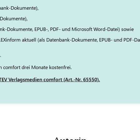
bank-Dokumente),
-Dokumente),
ank-Dokumente, EPUB-, PDF- und Microsoft Word-Datei) sowie
 LEXinform aktuell (als Datenbank-Dokumente, EPUB- und PDF-Da
.
 comfort drei Monate kostenfrei.
EV Verlagsmedien comfort (Art.-Nr. 65550).