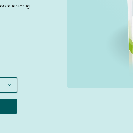
 Vorsteuerabzug