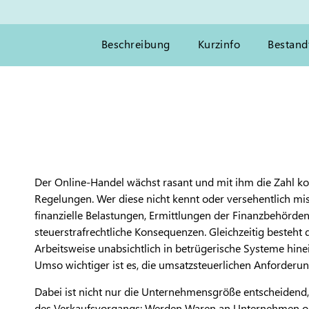
Beschreibung
Kurzinfo
Bestand
Der Online-Handel wächst rasant und mit ihm die Zahl ko
Regelungen. Wer diese nicht kennt oder versehentlich miss
finanzielle Belastungen, Ermittlungen der Finanzbehörde
steuerstrafrechtliche Konsequenzen. Gleichzeitig besteht d
Arbeitsweise unabsichtlich in betrügerische Systeme hin
Umso wichtiger ist es, die umsatzsteuerlichen Anforderun
Dabei ist nicht nur die Unternehmensgröße entscheidend,
des Verkaufsvorgangs: Werden Waren an Unternehmen ode