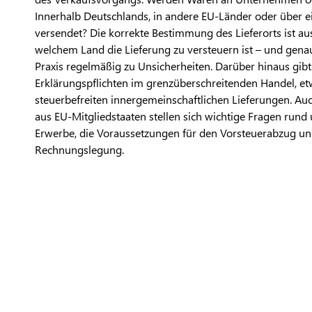
Innerhalb Deutschlands, in andere EU-Länder oder über e
versendet? Die korrekte Bestimmung des Lieferorts ist au
welchem Land die Lieferung zu versteuern ist – und gena
Praxis regelmäßig zu Unsicherheiten. Darüber hinaus gib
Erklärungspflichten im grenzüberschreitenden Handel,
steuerbefreiten innergemeinschaftlichen Lieferungen. Au
aus EU-Mitgliedstaaten stellen sich wichtige Fragen run
Erwerbe, die Voraussetzungen für den Vorsteuerabzug un
Rechnungslegung.