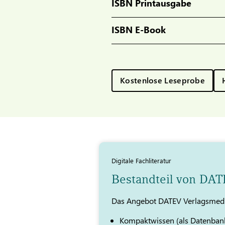
ISBN Printausgabe
ISBN E-Book
Kostenlose Leseprobe
Digitale Fachliteratur
Bestandteil von DA
Das Angebot DATEV Verlagsmedi
Kompaktwissen (als Datenban