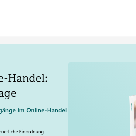
e-Handel:
lage
rgänge im Online-Handel
teuerliche Einordnung