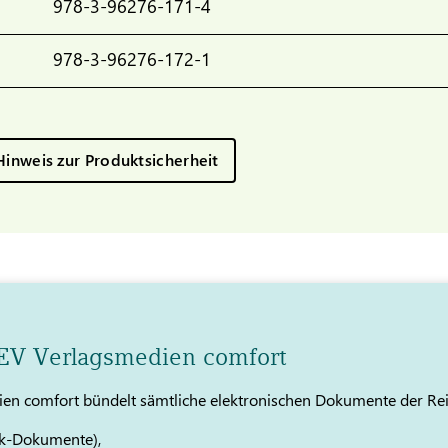
978-3-96276-171-4
978-3-96276-172-1
Hinweis zur Produktsicherheit
TEV Verlagsmedien comfort
en comfort bündelt sämtliche elektronischen Dokumente der Re
k-Dokumente),