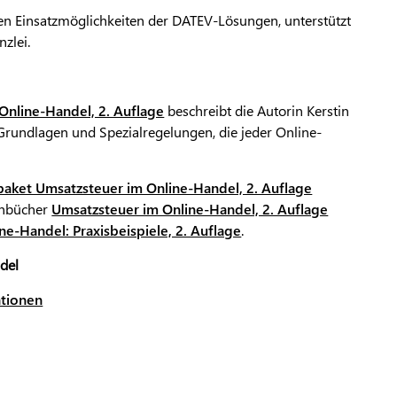
den Einsatzmöglichkeiten der DATEV-Lösungen, unterstützt
zlei.
Online-Handel, 2. Auflage
beschreibt die Autorin Kerstin
Grundlagen und Spezialregelungen, die jeder Online-
aket Umsatzsteuer im Online-Handel, 2. Auflage
achbücher
Umsatzsteuer im Online-Handel, 2. Auflage
e-Handel: Praxisbeispiele, 2. Auflage
.
del
ationen