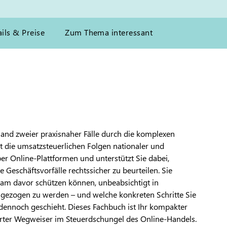
ils & Preise
Zum Thema interessant
hand zweier praxisnaher Fälle durch die komplexen
 die umsatzsteuerlichen Folgen nationaler und
ber Online-Plattformen und unterstützt Sie dabei,
Geschäftsvorfälle rechtssicher zu beurteilen. Sie
ksam davor schützen können, unbeabsichtigt in
gezogen zu werden – und welche konkreten Schritte Sie
es dennoch geschieht. Dieses Fachbuch ist Ihr kompakter
ierter Wegweiser im Steuerdschungel des Online-Handels.