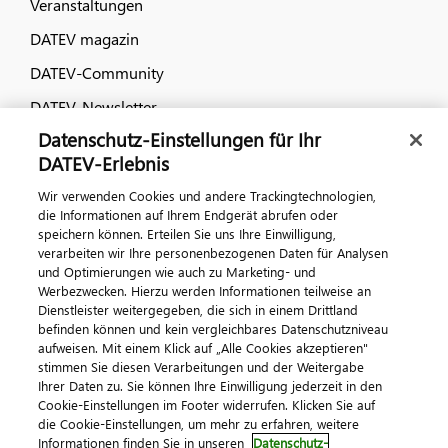
Veranstaltungen
DATEV magazin
DATEV-Community
DATEV-Newsletter
Datenschutz-Einstellungen für Ihr
DATEV Ratgeber
DATEV-Erlebnis
Wir verwenden Cookies und andere Trackingtechnologien,
Kontaktieren Sie uns
die Informationen auf Ihrem Endgerät abrufen oder
speichern können. Erteilen Sie uns Ihre Einwilligung,
verarbeiten wir Ihre personenbezogenen Daten für Analysen
und Optimierungen wie auch zu Marketing- und
Werbezwecken. Hierzu werden Informationen teilweise an
Dienstleister weitergegeben, die sich in einem Drittland
befinden können und kein vergleichbares Datenschutzniveau
aufweisen. Mit einem Klick auf „Alle Cookies akzeptieren"
stimmen Sie diesen Verarbeitungen und der Weitergabe
Impressum
Datenschutz
AGB
Kontakt
Ihrer Daten zu. Sie können Ihre Einwilligung jederzeit in den
Cookie-Einstellungen im Footer widerrufen. Klicken Sie auf
Cookie-Einstellungen
die Cookie-Einstellungen, um mehr zu erfahren, weitere
© 2026 DATEV eG
Informationen finden Sie in unseren
Datenschutz-