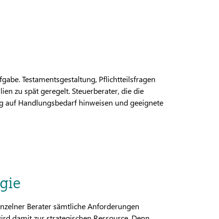
gabe. Testamentsgestaltung, Pflichtteilsfragen
en zu spät geregelt. Steuerberater, die die
tig auf Handlungsbedarf hinweisen und geeignete
gie
inzelner Berater sämtliche Anforderungen
ird damit zur strategischen Ressource. Denn