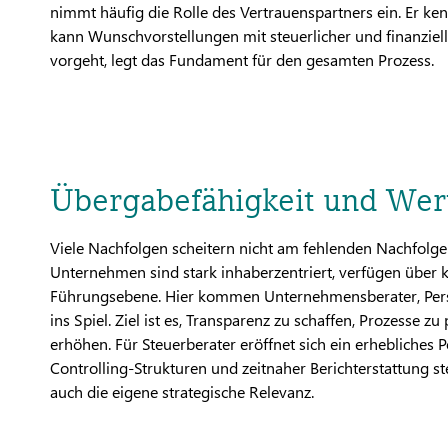
nimmt häufig die Rolle des Vertrauenspartners ein. Er ke
kann Wunschvorstellungen mit steuerlicher und finanziell
vorgeht, legt das Fundament für den gesamten Prozess.
Übergabefähigkeit und Wer
Viele Nachfolgen scheitern nicht am fehlenden Nachfolg
Unternehmen sind stark inhaberzentriert, verfügen über k
Führungsebene. Hier kommen Unternehmensberater, Perso
ins Spiel. Ziel ist es, Transparenz zu schaffen, Prozesse z
erhöhen. Für Steuerberater eröffnet sich ein erhebliches 
Controlling-Strukturen und zeitnaher Berichterstattung 
auch die eigene strategische Relevanz.