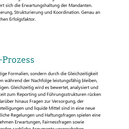
rt sich die Erwartungshaltung der Mandanten.
ntierung, Strukturierung und Koordination. Genau an
chen Erfolgsfaktor.
-Prozess
ige Formalien, sondern durch die Gleichzeitigkeit
 während der Nachfolge leistungsfähig bleiben,
gen. Gleichzeitig wird es bewertet, analysiert und
gkeit zum Reporting und Führungsstrukturen rücken
 darüber hinaus Fragen zur Versorgung, der
eiligungen und liquide Mittel sind in eine neue
htliche Regelungen und Haftungsfragen spielen eine
ernehmen Erwartungen, Fairnessfragen sowie
n werden sachliche Argumente vorgeschoben,