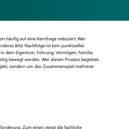
n häufig auf eine Kernfrage reduziert: Wer
nderes Bild. Nachfolge ist kein punktuelles
 in dem Eigentum, Führung, Vermögen, Familie,
itig bewegt werden. Wer diesen Prozess begleitet,
 Projekt, sondern um das Zusammenspiel mehrerer
forderung. Zum einen steigt die fachliche