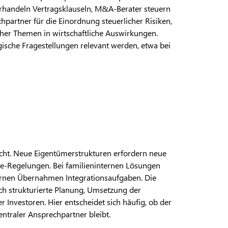
verhandeln Vertragsklauseln, M&A-Berater steuern
chpartner für die Einordnung steuerlicher Risiken,
cher Themen in wirtschaftliche Auswirkungen.
gische Fragestellungen relevant werden, etwa bei
icht. Neue Eigentümerstrukturen erfordern neue
e-Regelungen. Bei familieninternen Lösungen
ternen Übernahmen Integrationsaufgaben. Die
urch strukturierte Planung, Umsetzung der
Investoren. Hier entscheidet sich häufig, ob der
entraler Ansprechpartner bleibt.