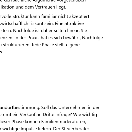
kation und dem Vertrauen liegt.
nvolle Struktur kann familiär nicht akzeptiert
tschaftlich riskant sein. Eine attraktive
tern. Nachfolge ist daher selten linear. Sie
nzen. In der Praxis hat es sich bewährt, Nachfolge
strukturieren. Jede Phase stellt eigene
s.
Standortbestimmung. Soll das Unternehmen in der
mmt ein Verkauf an Dritte infrage? Wie wichtig
n dieser Phase können Familienmoderatoren,
n wichtige Impulse liefern. Der Steuerberater