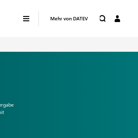
Mehr von DATEV
bergabe
it