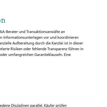
on
&A-Berater und Transaktionsanwälte an
ten Informationsunterlagen vor und koordinieren
nzielle Aufbereitung durch die Kanzlei ist in dieser
tierte Risiken oder fehlende Transparenz führen in
oder umfangreichen Garantieklauseln. Eine
dene Disziplinen parallel. Käufer prüfen