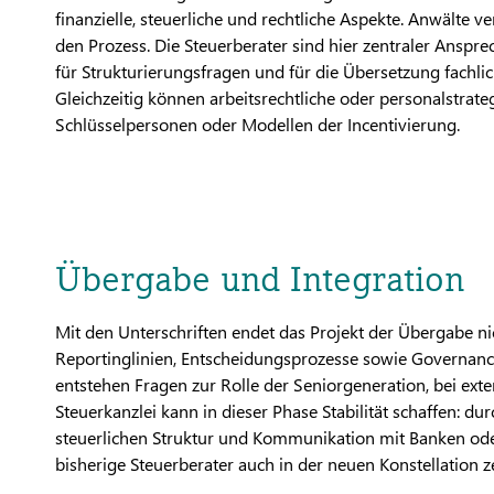
finanzielle, steuerliche und rechtliche Aspekte. Anwälte 
den Prozess. Die Steuerberater sind hier zentraler Anspre
für Strukturierungsfragen und für die Übersetzung fachli
Gleichzeitig können arbeitsrechtliche oder personalstrate
Schlüsselpersonen oder Modellen der Incentivierung.
Übergabe und Integration
Mit den Unterschriften endet das Projekt der Übergabe n
Reportinglinien, Entscheidungsprozesse sowie Governanc
entstehen Fragen zur Rolle der Seniorgeneration, bei ex
Steuerkanzlei kann in dieser Phase Stabilität schaffen: d
steuerlichen Struktur und Kommunikation mit Banken oder 
bisherige Steuerberater auch in der neuen Konstellation z