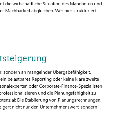
nnt die wirtschaftliche Situation des Mandanten und
er Machbarkeit abgleichen. Wer hier strukturiert
tsteigerung
er, sondern an mangelnder Übergabefähigkeit.
ein belastbares Reporting oder keine klare zweite
nalexperten oder Corporate-Finance-Spezialisten
u professionalisieren und die Planungsfähigkeit zu
Potenzial: Die Etablierung von Planungsrechnungen,
steigert nicht nur den Unternehmenswert, sondern