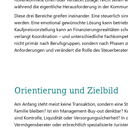
während die eigentliche Herausforderung in der Kommuni
Diese drei Bereiche greifen ineinander. Eine steuerlich sin
werden. Eine emotional gewünschte Lösung kann betriebswir
Kaufpreisvorstellung kann an Finanzierungsrealitäten schei
verlangt Koordination – und unterschiedliche Fachkompete
nicht primär nach Berufsgruppen, sondern nach Phasen zu 
Anforderungen und verändert die Rolle des Steuerberater
Orientierung und Zielbild
Am Anfang steht meist keine Transaktion, sondern eine 
Familie bleiben? Ist ein Management-Buy-out denkbar? Ko
sind Kontrolle, Liquidität oder Versorgungssicherheit? I
Vermögensberater oder erbrechtlich spezialisierte Juriste