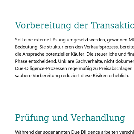
Vorbereitung der Transakti
Soll eine externe Lösung umgesetzt werden, gewinnen M
Bedeutung. Sie strukturieren den Verkaufsprozess, berei
die Ansprache potenzieller Käufer. Die steuerliche und fina
Phase entscheidend. Unklare Sachverhalte, nicht dokumen
Due-Diligence-Prozessen regelmäßig zu Preisabschlägen 
saubere Vorbereitung reduziert diese Risiken erheblich.
Prüfung und Verhandlung
Während der sogenannten Due Diligence arbeiten verschie