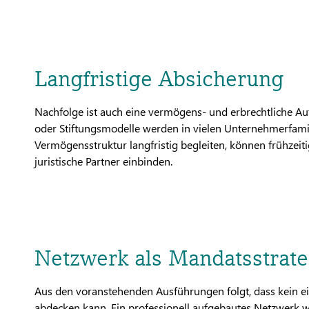
Langfristige Absicherung
Nachfolge ist auch eine vermögens- und erbrechtliche Auf
oder Stiftungsmodelle werden in vielen Unternehmerfamili
Vermögensstruktur langfristig begleiten, können frühzei
juristische Partner einbinden.
Netzwerk als Mandatsstrate
Aus den voranstehenden Ausführungen folgt, dass kein e
abdecken kann. Ein professionell aufgebautes Netzwerk w