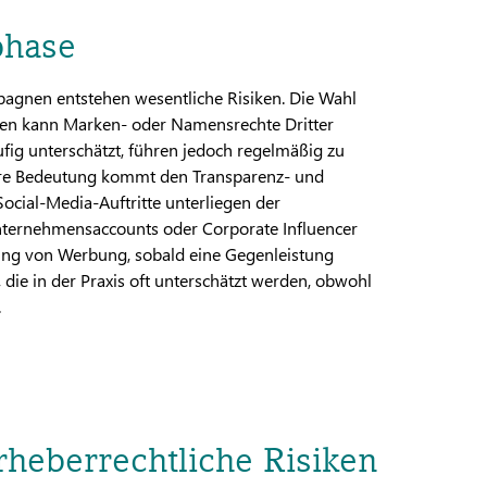
phase
agnen entstehen wesentliche Risiken. Die Wahl
en kann Marken- oder Namensrechte Dritter
ufig unterschätzt, führen jedoch regelmäßig zu
re Bedeutung kommt den Transparenz- und
ocial-Media-Auftritte unterliegen der
nternehmensaccounts oder Corporate Influencer
nung von Werbung, sobald eine Gegenleistung
 die in der Praxis oft unterschätzt werden, obwohl
.
heberrechtliche Risiken