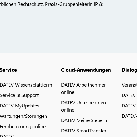
rblichen Rechtschutz, Praxis-Gruppenleiterin IP &
Service
Cloud-Anwendungen
Dialo
DATEV Wissensplattform
DATEV Arbeitnehmer
Verans
online
Service & Support
DATEV
DATEV Unternehmen
DATEV MyUpdates
DATEV
online
Wartungen/Störungen
DATEV-
DATEV Meine Steuern
Fernbetreuung online
DATEV SmartTransfer
DATEV