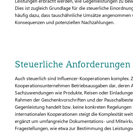
Leistungen erbracht werden, wie Gegenleistungen zu be
Dies ist zugleich Grundlage für die steuerliche Einordnu
häufig dazu, dass tauschähnliche Umsätze angenommen w
Konsequenzen und potenziellen Nachzahlungen.
Steuerliche Anforderungen
Auch steuerlich sind Influencer-Kooperationen komplex. Zw
Kooperationsunternehmen Betriebsausgaben dar, deren Ab
Sachzuwendungen wie Produkte, Reisen oder Einladungen
Rahmen der Geschenkvorschriften und der Pauschalbesteue
Gegenleistung handelt bzw. keine konkreten Regelungen d
internationalen Kooperationen steigt die Komplexität weit
ergänzt um umfangreiche Dokumentations- und Mitwirkun
Fragestellungen, wie etwa zur Bestimmung des Leistungs