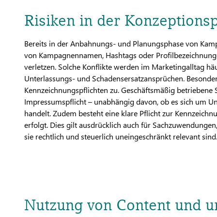
Risiken in der Konzeptions
Bereits in der Anbahnungs- und Planungsphase von Kamp
von Kampagnennamen, Hashtags oder Profilbezeichnung
verletzen. Solche Konflikte werden im Marketingalltag hä
Unterlassungs- und Schadensersatzansprüchen. Besonde
Kennzeichnungspflichten zu. Geschäftsmäßig betriebene S
Impressumspflicht – unabhängig davon, ob es sich um U
handelt. Zudem besteht eine klare Pflicht zur Kennzeich
erfolgt. Dies gilt ausdrücklich auch für Sachzuwendungen,
sie rechtlich und steuerlich uneingeschränkt relevant sind
Nutzung von Content und ur