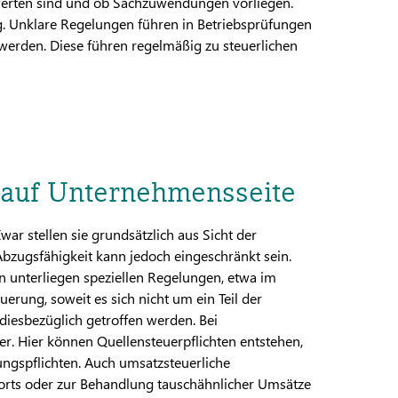
werten sind und ob Sachzuwendungen vorliegen.
ng. Unklare Regelungen führen in Betriebsprüfungen
erden. Diese führen regelmäßig zu steuerlichen
 auf Unternehmensseite
ar stellen sie grundsätzlich aus Sicht der
zugsfähigkeit kann jedoch eingeschränkt sein.
 unterliegen speziellen Regelungen, etwa im
rung, soweit es sich nicht um ein Teil der
iesbezüglich getroffen werden. Bei
er. Hier können Quellensteuerpflichten entstehen,
gspflichten. Auch umsatzsteuerliche
orts oder zur Behandlung tauschähnlicher Umsätze