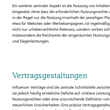
Ein weiterer zentraler Aspekt ist die Nutzung von Inhalte
eingesetzt, ohne dass die erforderlichen Nutzungsrechte 
in der Regel nur die Nutzung innerhalb der jeweiligen P
etwa für Websites oder Werbekampagnen, ist regelmäßig 
nicht nur urheberrechtliche Relevanz, sondern wirken sich
Insbesondere die Reichweite der eingeräumten Nutzungsr
und Gegenleistungen.
Vertragsgestaltungen
Influencer-Verträge sind die zentrale Schnittstelle zwisch
sie jedoch häufig erhebliche Defizite auf. Unklare Leist
Nutzungsrechten oder eine unzureichende Definition von
steuerlichen Unsicherheiten. Eine präzise Vertragsgestaltun