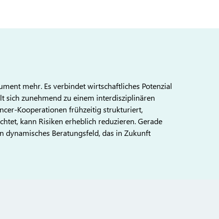
rument mehr. Es verbindet wirtschaftliches Potenzial
elt sich zunehmend zu einem interdisziplinären
cer-Kooperationen frühzeitig strukturiert,
achtet, kann Risiken erheblich reduzieren. Gerade
ein dynamisches Beratungsfeld, das in Zukunft