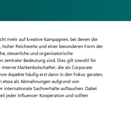
icht mehr auf kreative Kampagnen, bei denen die
 hoher Reichweite und einer besonderen Form der
che, steuerliche und organisatorische
n zentraler Bedeutung sind. Dies gilt sowohl für
 interne Markenbotschafter, die als Corporate
iance-Aspekte häufig erst dann in den Fokus geraten,
en etwa als Abmahnungen aufgrund von
r internationale Sachverhalte auftauchen. Dabei
teil jeder Influencer-Kooperation und sollten