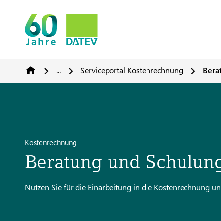
...
Serviceportal Kostenrechnung
Bera
Kostenrechnung
Beratung und Schulun
Nutzen Sie für die Einarbeitung in die Kostenrechnung 