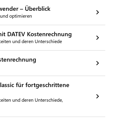
wender – Überblick
 und optimieren
mit DATEV Kostenrechnung
keiten und deren Unterschiede
ostenrechnung
ssic für fortgeschrittene
keiten und deren Unterschiede,