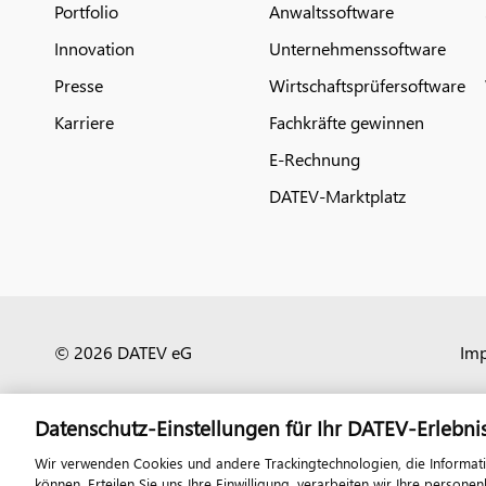
Portfolio
Anwaltssoftware
Innovation
Unternehmenssoftware
Presse
Wirtschaftsprüfersoftware
Karriere
Fachkräfte gewinnen
E-Rechnung
DATEV-Marktplatz
© 2026 DATEV eG
Im
Datenschutz-Einstellungen für Ihr DATEV-Erlebni
Wir verwenden Cookies und andere Trackingtechnologien, die Informat
können. Erteilen Sie uns Ihre Einwilligung, verarbeiten wir Ihre perso