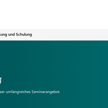
tung und Schulung
g
unser umfangreiches Seminarangebot.