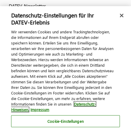
DATEV-Newsletter
Datenschutz-Einstellungen für Ihr
DATEV-Erlebnis
Kontaktieren Sie uns
Wir verwenden Cookies und andere Trackingtechnologien,
die Informationen auf Ihrem Endgerät abrufen oder
speichern können. Erteilen Sie uns Ihre Einwilligung,
verarbeiten wir Ihre personenbezogenen Daten für Analysen
und Optimierungen wie auch zu Marketing- und
Werbezwecken. Hierzu werden Informationen teilweise an
Dienstleister weitergegeben, die sich in einem Drittland
befinden können und kein vergleichbares Datenschutzniveau
aufweisen. Mit einem Klick auf „Alle Cookies akzeptieren"
Impressum
Datenschutz
AGB
Kontakt
stimmen Sie diesen Verarbeitungen und der Weitergabe
Cookie-Einstellungen
Ihrer Daten zu. Sie können Ihre Einwilligung jederzeit in den
© 2026 DATEV eG
Cookie-Einstellungen im Footer widerrufen. Klicken Sie auf
die Cookie-Einstellungen, um mehr zu erfahren, weitere
Informationen finden Sie in unseren
Datenschutz-
Hinweisen.
Impressum
Cookie-Einstellungen