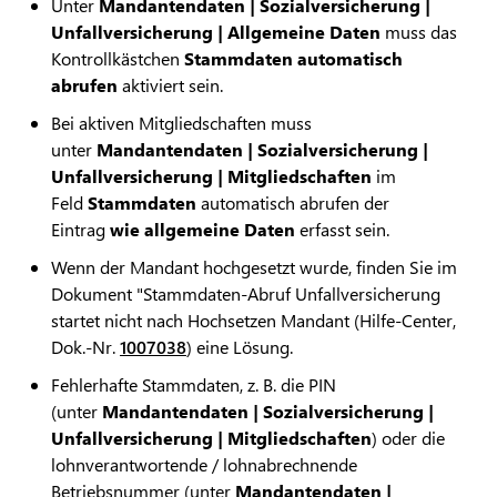
Unter
Mandantendaten | Sozialversicherung |
Unfallversicherung | Allgemeine Daten
muss das
Kontrollkästchen
Stammdaten automatisch
abrufen
aktiviert sein.
Bei aktiven Mitgliedschaften muss
unter
Mandantendaten | Sozialversicherung |
Unfallversicherung | Mitgliedschaften
im
Feld
Stammdaten
automatisch abrufen der
Eintrag
wie allgemeine Daten
erfasst sein.
Wenn der Mandant hochgesetzt wurde, finden Sie im
Dokument "Stammdaten-Abruf Unfallversicherung
startet nicht nach Hochsetzen Mandant (Hilfe-Center,
Dok.-Nr.
1007038
) eine Lösung.
Fehlerhafte Stammdaten, z. B. die PIN
(unter
Mandantendaten | Sozialversicherung |
Unfallversicherung | Mitgliedschaften
) oder die
lohnverantwortende / lohnabrechnende
Betriebsnummer (unter
Mandantendaten |