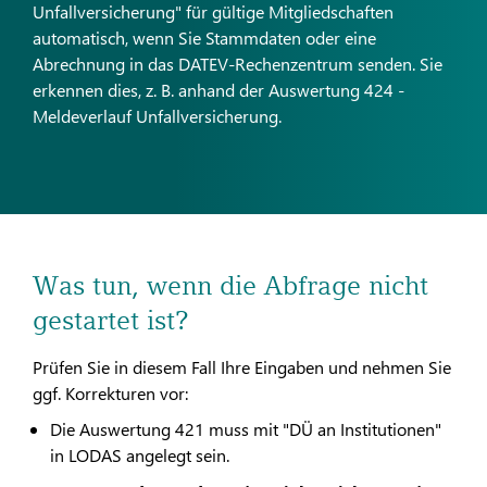
Unfallversicherung" für gültige Mitgliedschaften
automatisch, wenn Sie Stammdaten oder eine
Abrechnung in das DATEV-Rechenzentrum senden. Sie
erkennen dies, z. B. anhand der Auswertung 424 -
Meldeverlauf Unfallversicherung.
Was tun, wenn die Abfrage nicht
gestartet ist?
Prüfen Sie in diesem Fall Ihre Eingaben und nehmen Sie
ggf. Korrekturen vor:
Die Auswertung 421 muss mit "DÜ an Institutionen"
in LODAS angelegt sein.