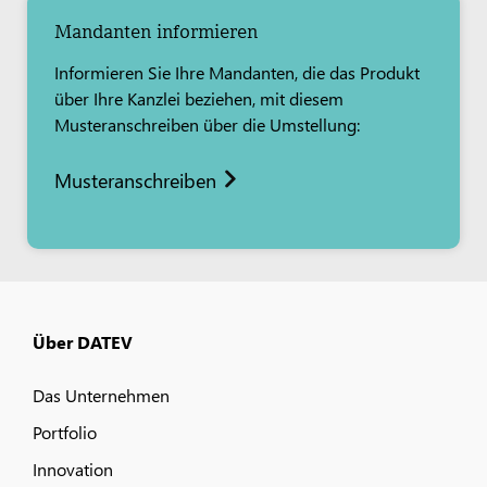
Mandanten informieren
Informieren Sie Ihre Mandanten, die das Produkt
über Ihre Kanzlei beziehen, mit diesem
Musteranschreiben über die Umstellung:
Musteranschreiben
Über DATEV
Das Unternehmen
Portfolio
Innovation