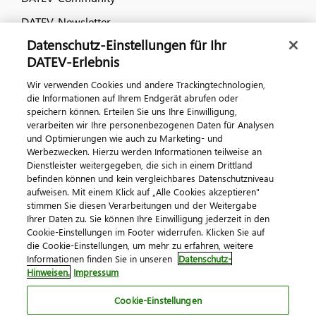
DATEV-Newsletter
Datenschutz-Einstellungen für Ihr
DATEV-Erlebnis
Kontaktieren Sie uns
Wir verwenden Cookies und andere Trackingtechnologien,
die Informationen auf Ihrem Endgerät abrufen oder
speichern können. Erteilen Sie uns Ihre Einwilligung,
verarbeiten wir Ihre personenbezogenen Daten für Analysen
und Optimierungen wie auch zu Marketing- und
Werbezwecken. Hierzu werden Informationen teilweise an
Dienstleister weitergegeben, die sich in einem Drittland
befinden können und kein vergleichbares Datenschutzniveau
aufweisen. Mit einem Klick auf „Alle Cookies akzeptieren"
Impressum
Datenschutz
AGB
Kontakt
stimmen Sie diesen Verarbeitungen und der Weitergabe
Cookie-Einstellungen
Ihrer Daten zu. Sie können Ihre Einwilligung jederzeit in den
© 2026 DATEV eG
Cookie-Einstellungen im Footer widerrufen. Klicken Sie auf
die Cookie-Einstellungen, um mehr zu erfahren, weitere
Informationen finden Sie in unseren
Datenschutz-
Hinweisen.
Impressum
Cookie-Einstellungen