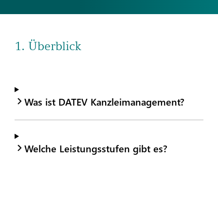
1. Überblick
Was ist DATEV Kanzleimanagement?
Welche Leistungsstufen gibt es?