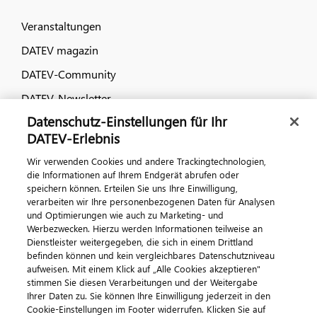
Veranstaltungen
DATEV magazin
DATEV-Community
DATEV-Newsletter
Datenschutz-Einstellungen für Ihr
DATEV-Erlebnis
Kontaktieren Sie uns
Wir verwenden Cookies und andere Trackingtechnologien,
die Informationen auf Ihrem Endgerät abrufen oder
speichern können. Erteilen Sie uns Ihre Einwilligung,
verarbeiten wir Ihre personenbezogenen Daten für Analysen
und Optimierungen wie auch zu Marketing- und
Werbezwecken. Hierzu werden Informationen teilweise an
Dienstleister weitergegeben, die sich in einem Drittland
befinden können und kein vergleichbares Datenschutzniveau
aufweisen. Mit einem Klick auf „Alle Cookies akzeptieren"
Impressum
Datenschutz
AGB
Kontakt
stimmen Sie diesen Verarbeitungen und der Weitergabe
Cookie-Einstellungen
Ihrer Daten zu. Sie können Ihre Einwilligung jederzeit in den
© 2026 DATEV eG
Cookie-Einstellungen im Footer widerrufen. Klicken Sie auf