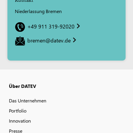
Niederlassung Bremen
+49 911 319-92020
bremen@datev.de
Über DATEV
Das Unternehmen
Portfolio
Innovation
Presse